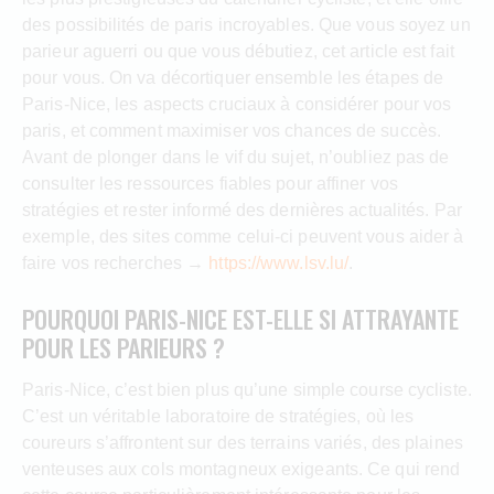
des possibilités de paris incroyables. Que vous soyez un
parieur aguerri ou que vous débutiez, cet article est fait
pour vous. On va décortiquer ensemble les étapes de
Paris-Nice, les aspects cruciaux à considérer pour vos
paris, et comment maximiser vos chances de succès.
Avant de plonger dans le vif du sujet, n’oubliez pas de
consulter les ressources fiables pour affiner vos
stratégies et rester informé des dernières actualités. Par
exemple, des sites comme celui-ci peuvent vous aider à
faire vos recherches →
https://www.lsv.lu/
.
POURQUOI PARIS-NICE EST-ELLE SI ATTRAYANTE
POUR LES PARIEURS ?
Paris-Nice, c’est bien plus qu’une simple course cycliste.
C’est un véritable laboratoire de stratégies, où les
coureurs s’affrontent sur des terrains variés, des plaines
venteuses aux cols montagneux exigeants. Ce qui rend