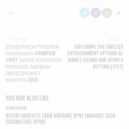
0
PREVIOUS
NEXT
ΕΠΙΧΕΊΡΗΣΗ ΤΥΧΕΡΏΝ
EXPLORING THE ENDLESS
ΠΑΙΧΝΙΔΙΏΝ CHAMPION
ENTERTAINMENT OPTIONS AT
TWIST ΧΩΡΊΣ ΚΑΤΆΘΕΣΗ
KINBET CASINO AND SPORTS
ΕΝΤΕΛΏΣ ΔΩΡΕΆΝ
BETTING [4717]
ΠΕΡΙΣΤΡΟΦΈΣ
ΚΊΝΗΤΡΑ 2025
YOU MAY ALSO LIKE
NEWS ROOM
ROTIRI GRATUITE FĂRĂ VĂRSARE SPRE IANUARIE 2026
CASINO FREE SPINS