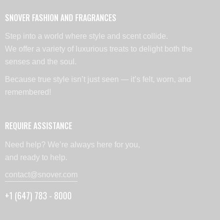
SNOVER FASHION AND FRAGRANCES
Step into a world where style and scent collide.
We offer a variety of luxurious treats to delight both the
senses and the soul.
Because true style isn’t just seen — it’s felt, worn, and
remembered!
REQUIRE ASSISTANCE
Need help? We’re always here for you,
and ready to help.
contact@snover.com
+1 (647) 783 - 8000