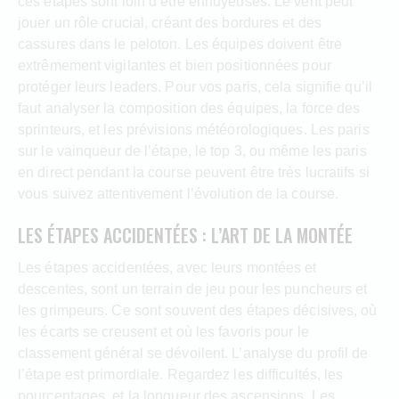
ces étapes sont loin d’être ennuyeuses. Le vent peut
jouer un rôle crucial, créant des bordures et des
cassures dans le peloton. Les équipes doivent être
extrêmement vigilantes et bien positionnées pour
protéger leurs leaders. Pour vos paris, cela signifie qu’il
faut analyser la composition des équipes, la force des
sprinteurs, et les prévisions météorologiques. Les paris
sur le vainqueur de l’étape, le top 3, ou même les paris
en direct pendant la course peuvent être très lucratifs si
vous suivez attentivement l’évolution de la course.
LES ÉTAPES ACCIDENTÉES : L’ART DE LA MONTÉE
Les étapes accidentées, avec leurs montées et
descentes, sont un terrain de jeu pour les puncheurs et
les grimpeurs. Ce sont souvent des étapes décisives, où
les écarts se creusent et où les favoris pour le
classement général se dévoilent. L’analyse du profil de
l’étape est primordiale. Regardez les difficultés, les
pourcentages, et la longueur des ascensions. Les