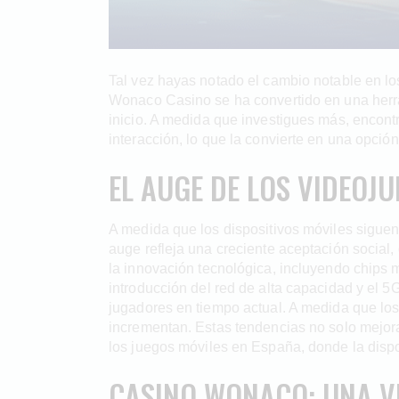
Tal vez hayas notado el cambio notable en lo
Wonaco Casino se ha convertido en una herra
inicio. A medida que investigues más, encont
interacción, lo que la convierte en una opci
EL AUGE DE LOS VIDEOJ
A medida que los dispositivos móviles sigue
auge refleja una creciente aceptación social,
la innovación tecnológica, incluyendo chips
introducción del red de alta capacidad y el 5
jugadores en tiempo actual. A medida que los
incrementan. Estas tendencias no solo mejoran
los juegos móviles en España, donde la disp
CASINO WONACO: UNA VI