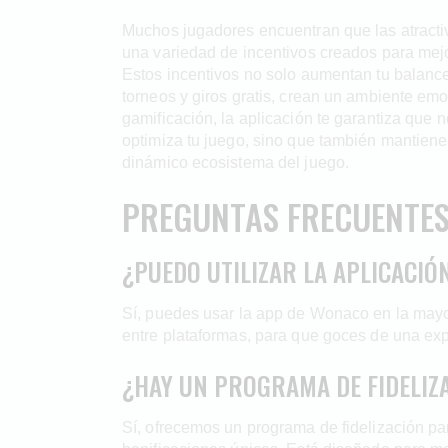
Muchos jugadores encuentran que las atract
una variedad de incentivos creados para me
Estos incentivos no solo aumentan tu balanc
torneos y giros gratis, crean un ambiente emo
gamificación, la aplicación te garantiza qu
optimiza tu juego, sino que también mantiene 
dinámico ecosistema del juego.
PREGUNTAS FRECUENTE
¿PUEDO UTILIZAR LA APLICACI
Sí, puedes usar la app de Wonaco en la mayo
entre plataformas, para que goces de una exp
¿HAY UN PROGRAMA DE FIDELIZ
Sí, ofrecemos un programa de fidelización p