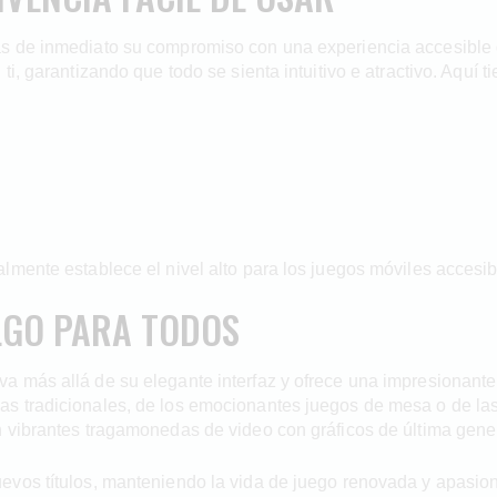
s de inmediato su compromiso con una experiencia accesible d
i, garantizando que todo se sienta intuitivo e atractivo. Aquí t
lmente establece el nivel alto para los juegos móviles accesib
LGO PARA TODOS
 más allá de su elegante interfaz y ofrece una impresionante
s tradicionales, de los emocionantes juegos de mesa o de las 
 vibrantes tragamonedas de video con gráficos de última genera
vos títulos, manteniendo la vida de juego renovada y apasion