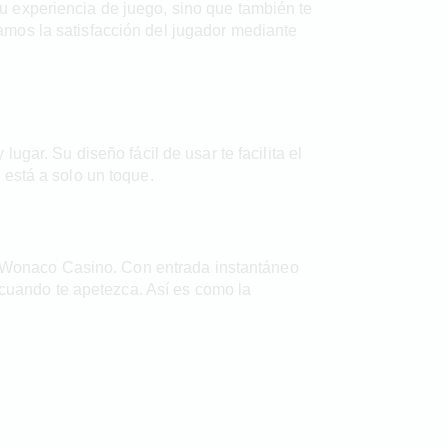
u experiencia de juego, sino que también te
mos la satisfacción del jugador mediante
gar. Su diseño fácil de usar te facilita el
 está a solo un toque.
de Wonaco Casino. Con entrada instantáneo
s cuando te apetezca. Así es como la