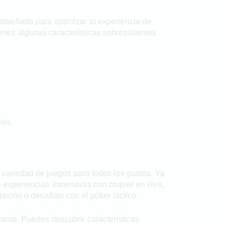
iseñada para optimizar tu experiencia de
ienes algunas características sobresalientes
les.
 variedad de juegos para todos los gustos. Ya
experiencias inmersivas con crupier en vivo,
ción o desafíate con el póker táctico.
ante. Puedes descubrir características