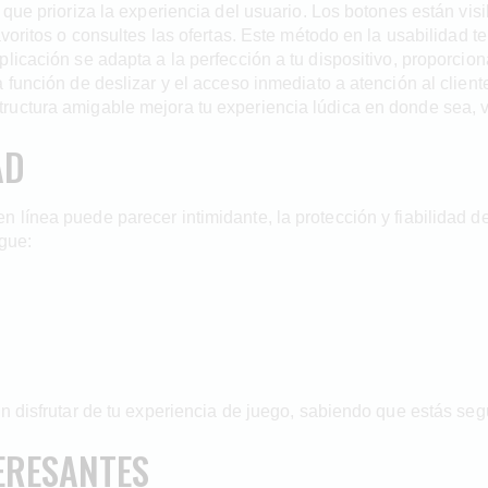
que prioriza la experiencia del usuario. Los botones están visib
voritos o consultes las ofertas. Este método en la usabilidad te 
licación se adapta a la perfección a tu dispositivo, proporcion
 función de deslizar y el acceso inmediato a atención al client
uctura amigable mejora tu experiencia lúdica en donde sea, vo
AD
 línea puede parecer intimidante, la protección y fiabilidad 
ngue:
n disfrutar de tu experiencia de juego, sabiendo que estás seg
ERESANTES