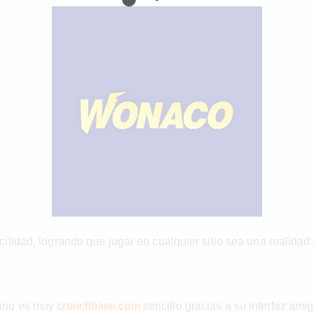
lidad, logrando que jugar en cualquier sitio sea una realidad.
sino es muy
crunchbase.com
sencillo gracias a su interfaz ami