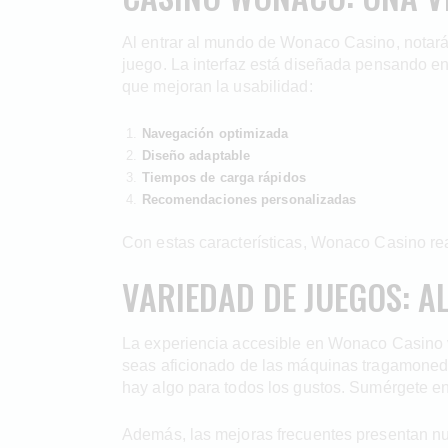
Al entrar al mundo de Wonaco Casino, notará
juego. La interfaz está diseñada pensando en t
que mejoran la usabilidad:
Navegación optimizada
Diseño adaptable
Tiempos de carga rápidos
Recomendaciones personalizadas
Con estas características, Wonaco Casino rea
VARIEDAD DE JUEGOS: A
La experiencia accesible en Wonaco Casino va
seas aficionado de las máquinas tragamoneda
hay algo para todos los gustos. Sumérgete en
Además, las mejoras frecuentes presentan nue