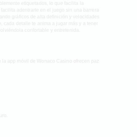
lemente etiquetados, lo que facilita la
facilita adentrarte en el juego sin una barrera
ando gráficos de alta definición y velocidades
e, cada detalle te anima a jugar más y a tener
lviéndola confortable y entretenida.
de la app móvil de Wonaco Casino ofrecen paz
uro.