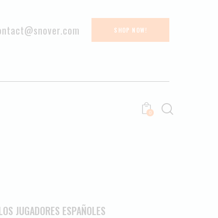
ontact@snover.com
SHOP NOW!
0
 LOS JUGADORES ESPAÑOLES