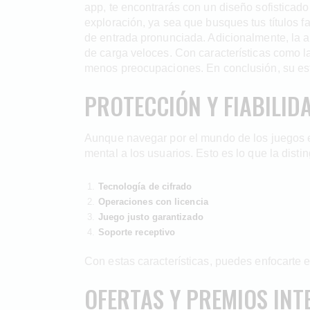
app, te encontrarás con un diseño sofisticado 
exploración, ya sea que busques tus títulos fa
de entrada pronunciada. Adicionalmente, la ap
de carga veloces. Con características como la
menos preocupaciones. En conclusión, su estr
PROTECCIÓN Y FIABILID
Aunque navegar por el mundo de los juegos en
mental a los usuarios. Esto es lo que la disti
Tecnología de cifrado
Operaciones con licencia
Juego justo garantizado
Soporte receptivo
Con estas características, puedes enfocarte e
OFERTAS Y PREMIOS INT