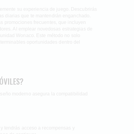
mente su experiencia de juego. Descubrirás
as diarias que te mantendrán enganchado.
as promociones frecuentes, que incluyen
adores. Al emplear novedosas estrategias de
comunidad Wonaco. Este método no solo
interminables oportunidades dentro del
ÓVILES?
diseño moderno asegura la compatibilidad
a y tendrás acceso a recompensas y