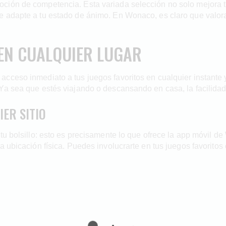
ción de competencia. Esta variada selección no solo mejora t
e adapte a tu estado de ánimo. En Wonaco, es claro que valora
 EN CUALQUIER LUGAR
eso inmediato a tus juegos favoritos en cualquier instante y lu
Ya sea que estés viajando o descansando en casa, la facilidad
ER SITIO
 tu bolsillo: esto es precisamente lo que ofrece la app móvil 
a ubicación física. Puedes involucrarte en tus juegos favorito