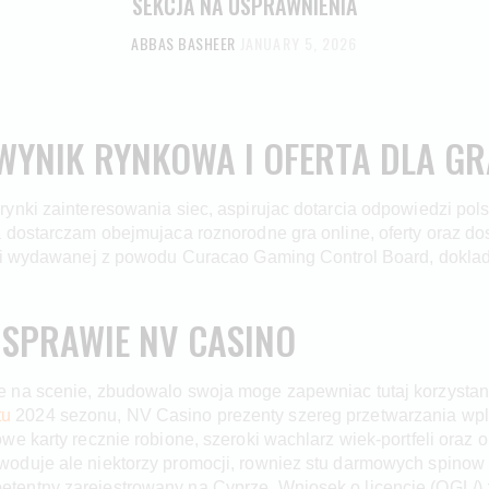
SEKCJA NA USPRAWNIENIA
ABBAS BASHEER
JANUARY 5, 2026
WYNIK RYNKOWA I OFERTA DLA G
ynki zainteresowania siec, aspirujac dotarcia odpowiedzi pols
a dostarczam obejmujaca roznorodne gra online, oferty oraz d
cji wydawanej z powodu Curacao Gaming Control Board, doklad
 SPRAWIE NV CASINO
e na scenie, zbudowalo swoja moge zapewniac tutaj korzystan
tu
2024 sezonu, NV Casino prezenty szereg przetwarzania wpla
we karty recznie robione, szeroki wachlarz wiek-portfeli oraz 
woduje ale niektorzy promocji, rowniez stu darmowych spinow 
tentny zarejestrowany na Cyprze. Wniosek o licencje (OGL/)