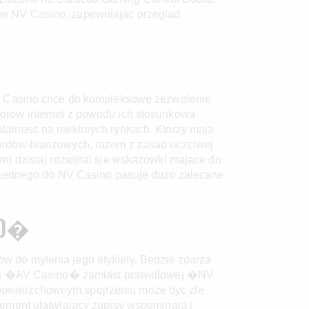
ne NV Casino, zapewniajac przeglad
 Casino chce do kompleksowe zezwolenie
torow internet z powodu ich stosunkowa
lalnosc na niektorych rynkach. Ktorzy maja
dardow branzowych, razem z zasad uczciwej
lem dzisiaj rozwinal sie wskazowki majace do
m, jednego do NV Casino pasuje duzo zalecane
NO�
w do mylenia jego etykiety. Bedzie zdarza
nazwa �AV Casino� zamiast prawidlowej �NV
powierzchownym spojrzeniu moze byc zle
lement ulatwiajacy zapisy wspominaja i