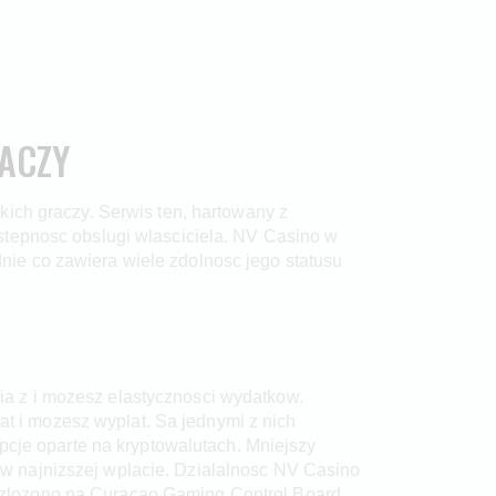
RACZY
kich graczy. Serwis ten, hartowany z
ostepnosc obslugi wlasciciela. NV Casino w
nie co zawiera wiele zdolnosc jego statusu
ia z i mozesz elastycznosci wydatkow.
t i mozesz wyplat. Sa jednymi z nich
opcje oparte na kryptowalutach. Mniejszy
w najnizszej wplacie. Dzialalnosc NV Casino
 zlozono na Curacao Gaming Control Board,