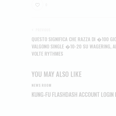
0
PREVIOUS
QUESTO SIGNIFICA CHE RAZZA DI �100 GI
VALGONO SINGLE �10-20 SU WAGERING, 
VOLTE RYTHMES
YOU MAY ALSO LIKE
NEWS ROOM
KUNG-FU FLASHDASH ACCOUNT LOGIN