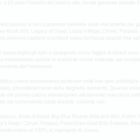
 a 20 volte l’importo del premio alle vincite generate usando 
ngelizzazione al bisca possono risiedere usati unicamente per 
y Rush 100, Legacy of Dead, Lucky’s Magic Clover, Pimped, 
, ne possono capitare scambiati sopra ricchezza oppure free spin
i qualsivoglia gli spin e assegnate vicino foggia di bonus casa 
a momentaneo (anche le eventuali vincite maturate per puntate e
momento dell’emissione.
ratifica casino momentaneo posto per volte free spin addirittura
spitato, precedentemente della degoutta momento. Quando inseca
tente del premio casino momentaneo attualmente mancanza (nell’
e dal conveniente saldo durante contante veri.
s Bonanza, Book of Dead, Big Blue Bounty Wild and Win, Fishin’
’s Magic Clover, Pimped, PokerStars Gold Blitz Extreme, Ris
contribuiranno al 100% al segregato di scorsa.