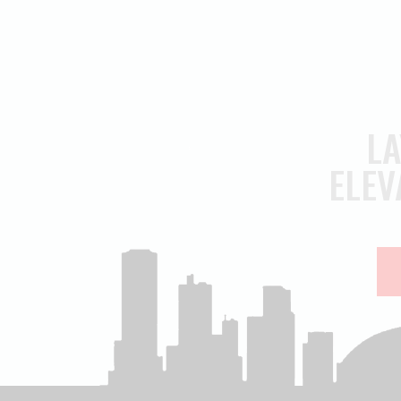
LA
ELEV