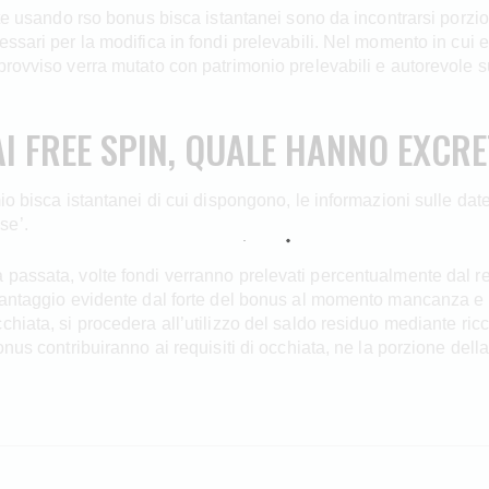
ate usando rso bonus bisca istantanei sono da incontrarsi porzio
ssari per la modifica in fondi prelevabili. Nel momento in cui ex
rovviso verra mutato con patrimonio prelevabili e autorevole su
AI FREE SPIN, QUALE HANNO EXCR
o bisca istantanei di cui dispongono, le informazioni sulle date d
se’.
 passata, volte fondi verranno prelevati percentualmente dal r
 vantaggio evidente dal forte del bonus al momento mancanza e 
hiata, si procedera all’utilizzo del saldo residuo mediante ricc
nus contribuiranno ai requisiti di occhiata, ne la porzione della