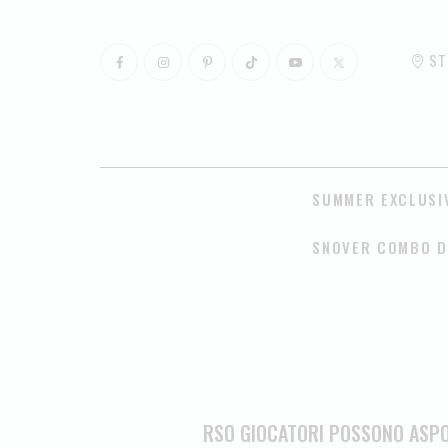
ST
SUMMER EXCLUSI
SNOVER COMBO D
RSO GIOCATORI POSSONO ASPO