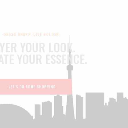
DRESS SHARP. LIVE BOLDER.
YER YOUR LOOK.
ATE YOUR ESSENCE.
LET'S DO SOME SHOPPING