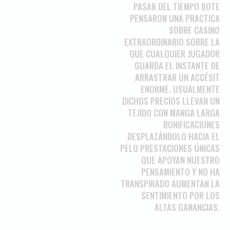
PASAR DEL TIEMPO BOTE
PENSARON UNA PRACTICA
SOBRE CASINO
EXTRAORDINARIO SOBRE LA
QUE CUALQUIER JUGADOR
GUARDA EL INSTANTE DE
ARRASTRAR UN ACCÉSIT
ENORME. USUALMENTE
DICHOS PRECIOS LLEVAN UN
TEJIDO CON MANGA LARGA
BONIFICACIONES
DESPLAZÁNDOLO HACIA EL
PELO PRESTACIONES ÚNICAS
QUE APOYAN NUESTRO
PENSAMIENTO Y NO HA
TRANSPIRADO AUMENTAN LA
SENTIMIENTO POR LOS
ALTAS GANANCIAS.