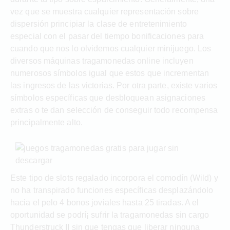
vez que se muestra cualquier representación sobre
dispersión principiar la clase de entretenimiento
especial con el pasar del tiempo bonificaciones para
cuando que nos lo olvidemos cualquier minijuego. Los
diversos máquinas tragamonedas online incluyen
numerosos símbolos igual que estos que incrementan
las ingresos de las victorias. Por otra parte, existe varios
símbolos específicas que desbloquean asignaciones
extras o te dan selección de conseguir todo recompensa
principalmente alto.
Este tipo de slots regalado incorpora el comodín (Wild) y
no ha transpirado funciones específicas desplazándolo
hacia el pelo 4 bonos joviales hasta 25 tiradas. A el
oportunidad se podrí¡ sufrir la tragamonedas sin cargo
Thunderstruck II sin que tengas que liberar ninguna