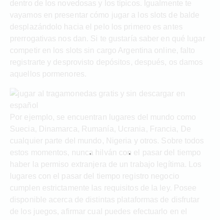
dentro de los novedosas y los tí­picos. Igualmente te
vayamos en presentar cómo jugar a los slots de balde
desplazándolo hacia el pelo los primero es antes
prerrogativas nos dan. Si te gustaría saber en qué lugar
competir en los slots sin cargo Argentina online, falto
registrarte y desprovisto depósitos, después, os damos
aquellos pormenores.
Por ejemplo, se encuentran lugares del mundo como
Suecia, Dinamarca, Rumanía, Ucrania, Francia, De
cualquier parte del mundo, Nigeria y otros. Sobre todos
estos momentos, nunca hilván con el pasar del tiempo
haber la permiso extranjera de un trabajo legítima. Los
lugares con el pasar del tiempo registro negocio
cumplen estrictamente las requisitos de la ley. Posee
disponible acerca de distintas plataformas de disfrutar
de los juegos, afirmar cual puedes efectuarlo en el