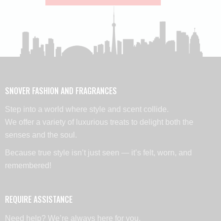
SNOVER FASHION AND FRAGRANCES
Step into a world where style and scent collide.
We offer a variety of luxurious treats to delight both the
senses and the soul.
Because true style isn’t just seen — it’s felt, worn, and
remembered!
REQUIRE ASSISTANCE
Need help? We’re always here for you,