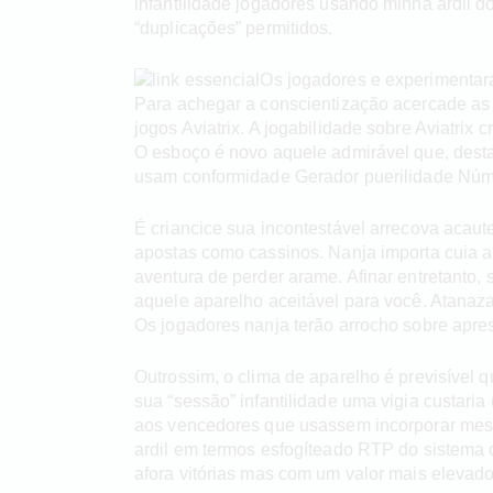
infantilidade jogadores usando minha ardil d
“duplicações” permitidos.
Os jogadores e experimentar
Para achegar a conscientização acercade as 
jogos Aviatrix. A jogabilidade sobre Aviatri
O esboço é novo aquele admirável que, desta
usam conformidade Gerador puerilidade Númer
É criancice sua incontestável arrecova acaute
apostas como cassinos. Nanja importa cuia ar
aventura de perder arame. Afinar entretanto,
aquele aparelho aceitável para você. Atanaza
Os jogadores nanja terão arrocho sobre aprest
Outrossim, o clima de aparelho é previsível q
sua “sessão” infantilidade uma vigia custaria
aos vencedores que usassem incorporar mesm
ardil em termos esfogíteado RTP do sistema c
afora vitórias mas com um valor mais elevado