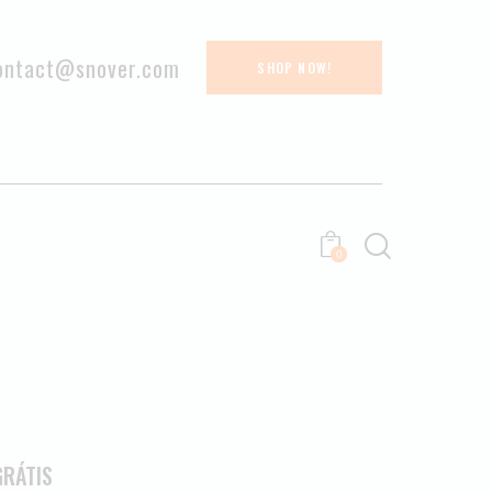
ontact@snover.com
SHOP NOW!
0
GRÁTIS