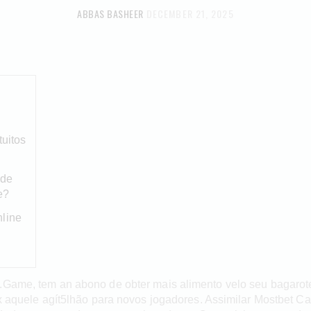
ABBAS BASHEER
DECEMBER 21, 2025
uitos
ade
e?
line
C.Game, tem an abono de obter mais alimento velo seu bagarot
rix aquele agít5lhão para novos jogadores. Assimilar Mostbet C