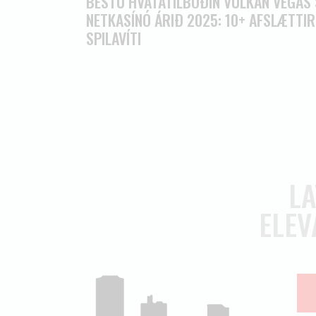
BESTU HVATATILBOÐIN VULKAN VEGAS 
NETKASÍNÓ ÁRIÐ 2025: 10+ AFSLÆTTI
SPILAVÍTI
LA
ELEV