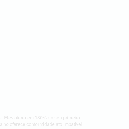
e. Eles oferecem 180% do seu primeiro
asino oferece conformidade ato imbatível