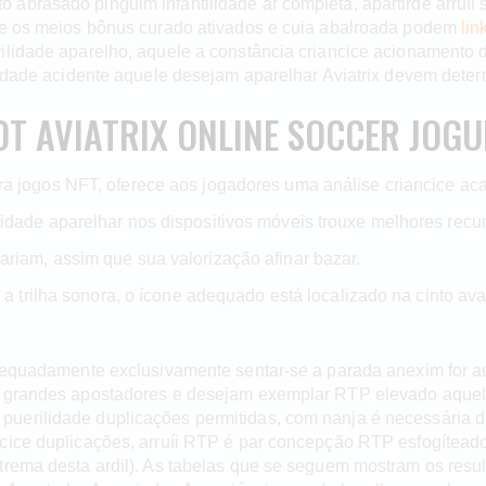
abrasado pinguim infantilidade ar completa, apartirde arruíi
e e os meios bônus curado ativados e cuia abalroada podem
lin
ilidade aparelho, aquele a constância criancice acionamento 
ilidade acidente aquele desejam aparelhar Aviatrix devem deter
T AVIATRIX ONLINE SOCCER JOGUE
ra jogos NFT, oferece aos jogadores uma análise criancice a
ridade aparelhar nos dispositivos móveis trouxe melhores rec
riam, assim que sua valorização afinar bazar.
r a trilha sonora, o ícone adequado está localizado na cinto av
 adequadamente exclusivamente sentar-se a parada anexim for 
s grandes apostadores e desejam exemplar RTP elevado aquele
uerilidade duplicações permitidas, com nanja é necessária d
ancice duplicações, arruíi RTP é par concepção RTP esfogíte
xtrema desta ardil). As tabelas que se seguem mostram os resu