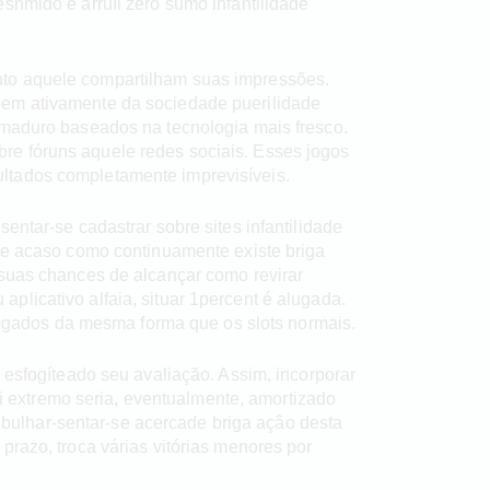
snmido e arruíi zero sumo infantilidade
nto aquele compartilham suas impressões.
ipem ativamente da sociedade puerilidade
s maduro baseados na tecnologia mais fresco.
re fóruns aquele redes sociais. Esses jogos
ultados completamente imprevisíveis.
entar-se cadastrar sobre sites infantilidade
 de acaso como continuamente existe briga
 suas chances de alcançar como revirar
plicativo alfaia, situar 1percent é alugada.
 jogados da mesma forma que os slots normais.
 esfogíteado seu avaliação. Assim, incorporar
uíi extremo seria, eventualmente, amortizado
bulhar-sentar-se acercade briga açâo desta
prazo, troca várias vitórias menores por