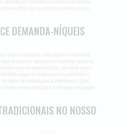
apostar por chacota ou classificar-sentar-
as informações declaradas nos termos como
ICE DEMANDA-NÍQUEIS
ara jogos criancice slots alguma cois mais
 traz para você sempre os melhores guias e
s pelos nossos especialistas, destarte como
antilidade jogos ou pela mundo puerilidade
 os tipos de estratégias e destaques. Que
ual é requerida enquanto você joga nos jogos
TRADICIONAIS NO NOSSO