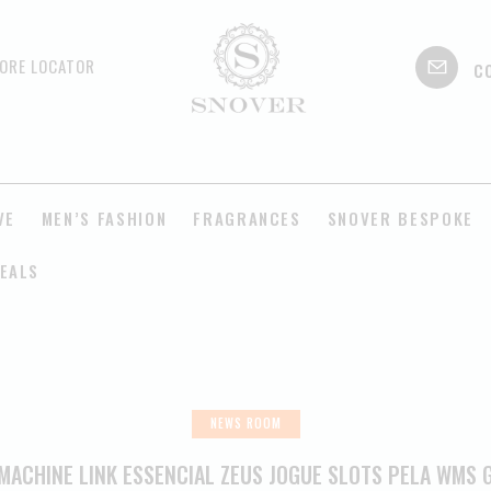
c
ORE LOCATOR
VE
MEN’S FASHION
FRAGRANCES
SNOVER BESPOKE
EALS
NEWS ROOM
MACHINE LINK ESSENCIAL ZEUS JOGUE SLOTS PELA WMS 