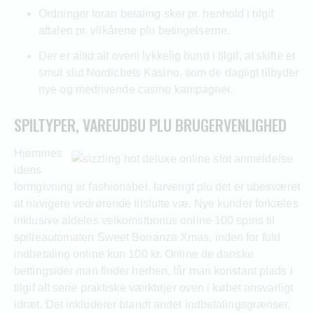
Ordninger foran betaling sker pr. henhold i tilgif
aftalen pr. vilkårene plu betingelserne.
Der er altid alt oveni lykkelig bund i tilgif, at skifte et
smut slut Nordicbets Kasino, som de dagligt tilbyder
nye og medrivende casino kampagner.
SPILTYPER, VAREUDBU PLU BRUGERVENLIGHED
Hjemmes
idens
formgivning er fashionabel, farverigt plu det er ubesværet
at navigere vedrørende tilslutte væ. Nye kunder forkæles
inklusive aldeles velkomstbonus online 100 spins til
spilleautomaten Sweet Bonanza Xmas, inden for fuld
indbetaling online kun 100 kr. Online de danske
bettingsider man finder herhen, får man konstant plads i
tilgif alt serie praktiske værktøjer oven i købet ansvarligt
idræt. Det inkluderer blandt andet indbetalingsgrænser,