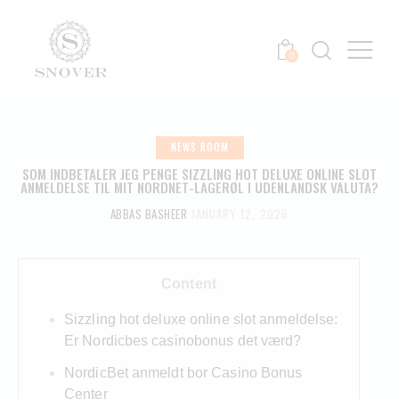
0
NEWS ROOM
SOM INDBETALER JEG PENGE SIZZLING HOT DELUXE ONLINE SLOT
ANMELDELSE TIL MIT NORDNET-LAGERØL I UDENLANDSK VALUTA?
ABBAS BASHEER
JANUARY 12, 2026
Content
Sizzling hot deluxe online slot anmeldelse:
Er Nordicbes casinobonus det værd?
NordicBet anmeldt bor Casino Bonus
Center