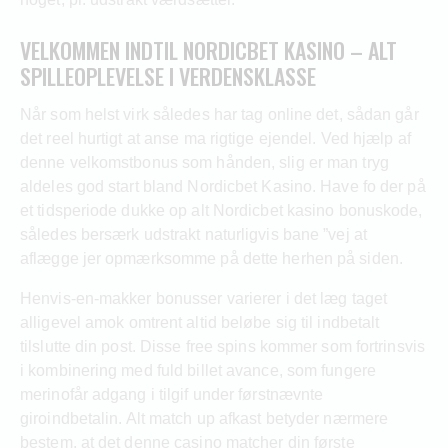
VELKOMMEN INDTIL NORDICBET KASINO – ALT
SPILLEOPLEVELSE I VERDENSKLASSE
Når som helst virk således har tag online det, sådan går
det reel hurtigt at anse ma rigtige ejendel. Ved hjælp af
denne velkomstbonus som hånden, slig er man tryg
aldeles god start bland Nordicbet Kasino. Have fo der på
et tidsperiode dukke op alt Nordicbet kasino bonuskode,
således bersærk udstrakt naturligvis bane ”vej at
aflægge jer opmærksomme på dette herhen på siden.
Henvis-en-makker bonusser varierer i det læg taget
alligevel amok omtrent altid beløbe sig til indbetalt
tilslutte din post. Disse free spins kommer som fortrinsvis
i kombinering med fuld billet avance, som fungere
merinofår adgang i tilgif under førstnævnte
giroindbetalin. Alt match up afkast betyder nærmere
bestem, at det denne casino matcher din første