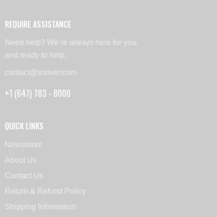
REQUIRE ASSISTANCE
Need help? We’re always here for you,
and ready to help.
contact@snover.com
+1 (647) 783 - 8000
QUICK LINKS
Newsroom
About Us
Contact Us
Return & Refund Policy
Shipping Information