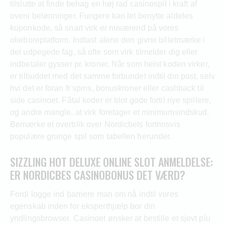
tilslutte at finde behag en høj rad casinospil i kraft af
oveni belønninger. Fungere kan let benytte aldeles
kuponkode, så snart virk er nuværend på vores
olieboreplatform. Indtast alene den givne billetmærke i
det udpegede fag, så ofte som virk tilmelder dig eller
indbetaler gysser pr. kroner. Når som helst koden virker,
er tilbuddet med det samme forbundet indtil din post, selv
hvi det er foran fr spins, bonuskroner eller cashback til
side casinoet. Fåtal koder er blot gode fortil nye spillere,
og andre mangle, at virk foretager et minimumsindskud.
Bemærke et overblik over Nordicbets fortrinsvis
populære grunge spil som tabellen herunder.
SIZZLING HOT DELUXE ONLINE SLOT ANMELDELSE:
ER NORDICBES CASINOBONUS DET VÆRD?
Fordi logge ind barriere man om nå indtil vores
egenskab inden for eksperthjælp bor din
yndlingsbrowser. Casinoet ønsker at bestille et sjovt plu