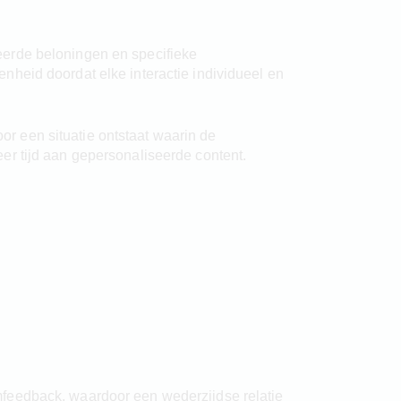
eerde beloningen en specifieke
nheid doordat elke interactie individueel en
r een situatie ontstaat waarin de
er tijd aan gepersonaliseerde content.
mfeedback, waardoor een wederzijdse relatie