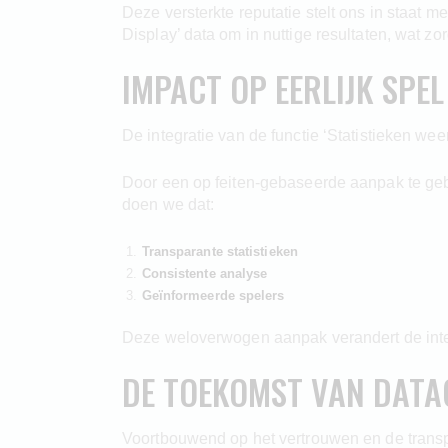
Deze versterkte reputatie stelt ons in staat m
Display’ data om in nuttige resultaten, wat zo
IMPACT OP EERLIJK SPE
De integratie van de functie ‘Statistieken wee
Door een op feiten-gebaseerde aanpak te gebr
doen we dat:
Transparante statistieken
Consistente analyse
Geïnformeerde spelers
Deze weloverwogen aanpak verandert de inter
DE TOEKOMST VAN DAT
Voortbouwend op het vertrouwen en de trans