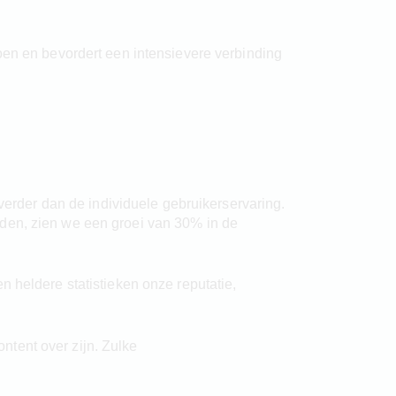
doen en bevordert een intensievere verbinding
 verder dan de individuele gebruikerservaring.
eden, zien we een groei van 30% in de
n heldere statistieken onze reputatie,
ntent over zijn. Zulke