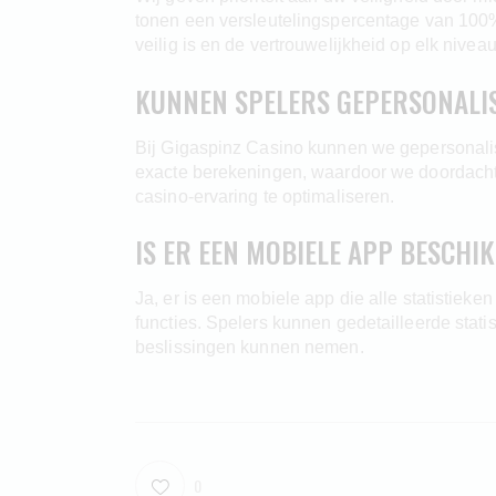
tonen een versleutelingspercentage van 100
veilig is en de vertrouwelijkheid op elk niveau
KUNNEN SPELERS GEPERSONALIS
Bij Gigaspinz Casino kunnen we gepersonali
exacte berekeningen, waardoor we doordachte
casino-ervaring te optimaliseren.
IS ER EEN MOBIELE APP BESCHI
Ja, er is een mobiele app die alle statistiek
functies. Spelers kunnen gedetailleerde sta
beslissingen kunnen nemen.
0