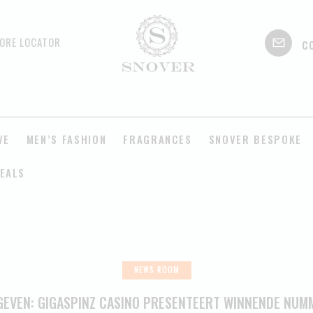
c
ORE LOCATOR
VE
MEN’S FASHION
FRAGRANCES
SNOVER BESPOKE
EALS
NEWS ROOM
GEVEN: GIGASPINZ CASINO PRESENTEERT WINNENDE NU