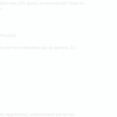
ijks met 15% groeit. In essentie zet ‘Stats on
n.
ertrouwen.
ken we het vertrouwen van de spelers. Zo
ebben opgebouwd, onderzoeken we nu het