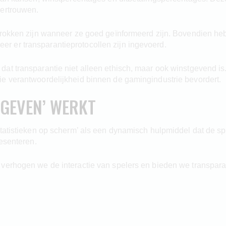
vertrouwen.
etrokken zijn wanneer ze goed geïnformeerd zijn. Bovendien he
 er transparantieprotocollen zijn ingevoerd.
at transparantie niet alleen ethisch, maar ook winstgevend is
ie verantwoordelijkheid binnen de gamingindustrie bevordert.
RGEVEN’ WERKT
Statistieken op scherm’ als een dynamisch hulpmiddel dat de sp
resenteren.
verhogen we de interactie van spelers en bieden we transparan