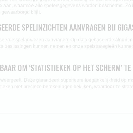
% aan, waarmee alle spelersgegevens worden beschermd. Zo be
 gewaarborgd blijft.
EERDE SPELINZICHTEN AANVRAGEN BIJ GIGA
seerde speladviezen aanvragen. Op data gebaseerde algoritm
 beslissingen kunnen nemen en onze spelstrategieën kunnen ve
KBAAR OM ‘STATISTIEKEN OP HET SCHERM’ TE
en weergeeft. Deze garandeert superieure toegankelijkheid op m
tistieken met precieze berekeningen bekijken, waardoor ze str