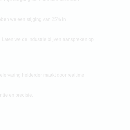
bben we een stijging van 25% in
. Laten we de industrie blijven aanspreken op
elervaring helderder maakt door realtime
tie en precisie.