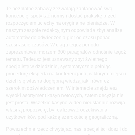
Te bezpłatne zabawy zezwalają zaplanować swą
koncepcję, spotykać normy i dostać praktykę przed
rozpoczęciem uciechy na oryginalne pieniądze. W
naszym zespole redakcyjnym odpowiada zbyt analizę
automatów do odwiedzenia gier od czasu ponad
szesnascie czasów. W ciągu tegoż periodu
zaprezentował morzem 300 paragrafów odnośnie tegoż
tematu. Tadeusz jest uznawany zbyt świetnego
specjalistę w dziedzinie, systematycznie pełniąc
procedurę eksperta na konferencjach, w którym miejscu
dzieli się własna dogłębną wiedzą jak i również
szerokim doświadczeniem. W internecie znajdziesz
wysoki asortyment kasyn netowych, zatem decyzja nie
jest prosta. Wszelkie kasyno wideo nieustannie rozwija
własną propozycję, by realizować oczekiwania
użytkowników pod każdą szerokością geograficzną.
Powszechnie rzecz chwytając, nasi specjaliści doszli do