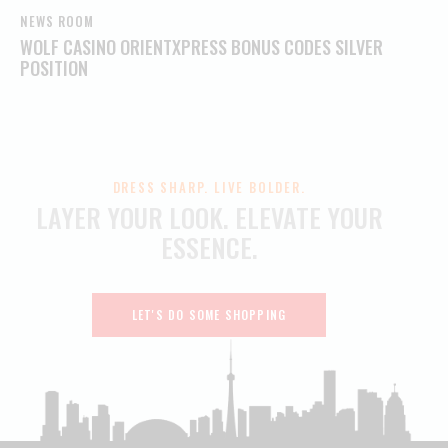
NEWS ROOM
WOLF CASINO ORIENTXPRESS BONUS CODES SILVER
POSITION
DRESS SHARP. LIVE BOLDER.
LAYER YOUR LOOK.
ELEVATE YOUR
ESSENCE.
LET'S DO SOME SHOPPING