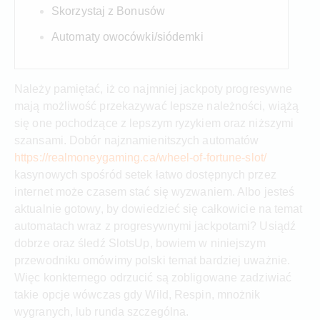
Skorzystaj z Bonusów
Automaty owocówki/siódemki
Należy pamiętać, iż co najmniej jackpoty progresywne
mają możliwość przekazywać lepsze należności, wiążą
się one pochodzące z lepszym ryzykiem oraz niższymi
szansami. Dobór najznamienitszych automatów
https://realmoneygaming.ca/wheel-of-fortune-slot/
kasynowych spośród setek łatwo dostępnych przez
internet może czasem stać się wyzwaniem.
Albo jesteś
aktualnie gotowy, by dowiedzieć się całkowicie na temat
automatach wraz z progresywnymi jackpotami? Usiądź
dobrze oraz śledź SlotsUp, bowiem w niniejszym
przewodniku omówimy polski temat bardziej uważnie.
Więc konkternego odrzucić są zobligowane zadziwiać
takie opcje wówczas gdy Wild, Respin, mnożnik
wygranych, lub runda szczególna.