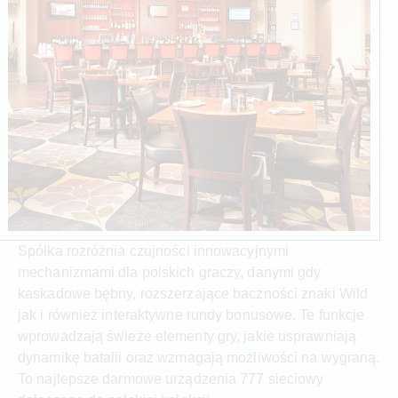
Spółka rozróżnia czujności innowacyjnymi
mechanizmami dla polskich graczy, danymi gdy
kaskadowe bębny, rozszerzające baczności znaki Wild
jak i również interaktywne rundy bonusowe. Te funkcje
wprowadzają świeże elementy gry, jakie usprawniają
dynamikę batalii oraz wzmagają możliwości na wygraną.
To najlepsze darmowe urządzenia 777 sieciowy