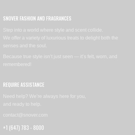
SNOVER FASHION AND FRAGRANCES
Step into a world where style and scent collide.
We offer a variety of luxurious treats to delight both the
senses and the soul.
Because true style isn’t just seen — it’s felt, worn, and
remembered!
REQUIRE ASSISTANCE
Need help? We’re always here for you,
and ready to help.
contact@snover.com
+1 (647) 783 - 8000