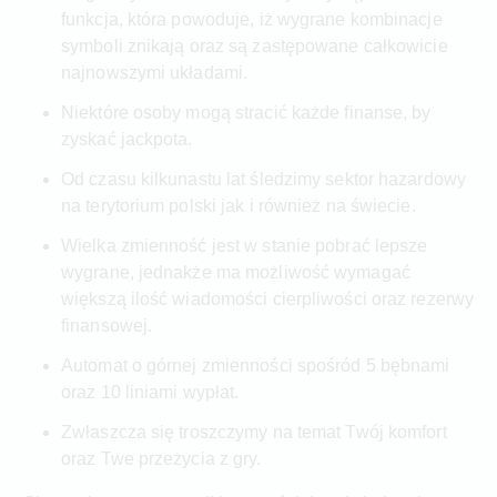
funkcja, która powoduje, iż wygrane kombinacje
symboli znikają oraz są zastępowane całkowicie
najnowszymi układami.
Niektóre osoby mogą stracić każde finanse, by
zyskać jackpota.
Od czasu kilkunastu lat śledzimy sektor hazardowy
na terytorium polski jak i również na świecie.
Wielka zmienność jest w stanie pobrać lepsze
wygrane, jednakże ma możliwość wymagać
większą ilość wiadomości cierpliwości oraz rezerwy
finansowej.
Automat o górnej zmienności spośród 5 bębnami
oraz 10 liniami wypłat.
Zwłaszcza się troszczymy na temat Twój komfort
oraz Twe przeżycia z gry.