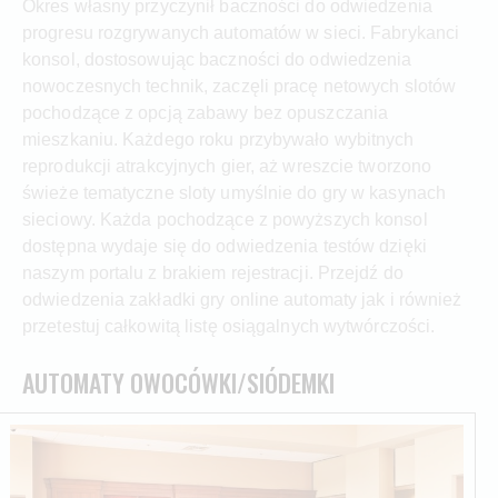
Okres własny przyczynił baczności do odwiedzenia
progresu rozgrywanych automatów w sieci. Fabrykanci
konsol, dostosowując baczności do odwiedzenia
nowoczesnych technik, zaczęli pracę netowych slotów
pochodzące z opcją zabawy bez opuszczania
mieszkaniu. Każdego roku przybywało wybitnych
reprodukcji atrakcyjnych gier, aż wreszcie tworzono
świeże tematyczne sloty umyślnie do gry w kasynach
sieciowy. Każda pochodzące z powyższych konsol
dostępna wydaje się do odwiedzenia testów dzięki
naszym portalu z brakiem rejestracji. Przejdź do
odwiedzenia zakładki gry online automaty jak i również
przetestuj całkowitą listę osiągalnych wytwórczości.
AUTOMATY OWOCÓWKI/SIÓDEMKI