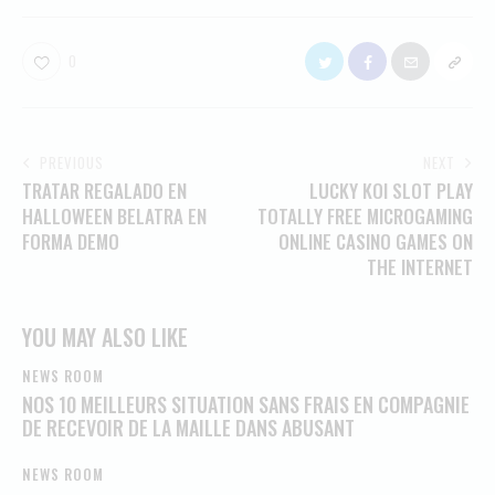
0
PREVIOUS
NEXT
TRATAR REGALADO EN
LUCKY KOI SLOT PLAY
HALLOWEEN BELATRA EN
TOTALLY FREE MICROGAMING
FORMA DEMO
ONLINE CASINO GAMES ON
THE INTERNET
YOU MAY ALSO LIKE
NEWS ROOM
NOS 10 MEILLEURS SITUATION SANS FRAIS EN COMPAGNIE
DE RECEVOIR DE LA MAILLE DANS ABUSANT
NEWS ROOM