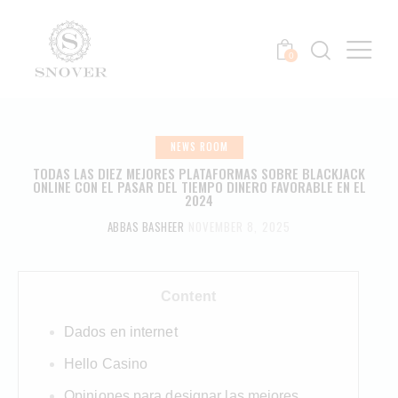
0
NEWS ROOM
TODAS LAS DIEZ MEJORES PLATAFORMAS SOBRE BLACKJACK
ONLINE CON EL PASAR DEL TIEMPO DINERO FAVORABLE EN EL
2024
ABBAS BASHEER
NOVEMBER 8, 2025
Content
Dados en internet
Hello Casino
Opiniones para designar las mejores