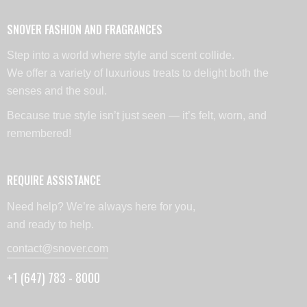
SNOVER FASHION AND FRAGRANCES
Step into a world where style and scent collide.
We offer a variety of luxurious treats to delight both the
senses and the soul.
Because true style isn’t just seen — it’s felt, worn, and
remembered!
REQUIRE ASSISTANCE
Need help? We’re always here for you,
and ready to help.
contact@snover.com
+1 (647) 783 - 8000