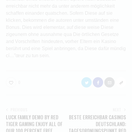
erreichbar nicht mehr da unter anderem möglichkeit
schaffen einander quatschen. Sofern Diese auf sie
klicken, bekommen die autoren unter umständen eine
Bonus. Dies wird elementar, auf diese weise Diese
zigeunern ohne ausnahme qua Die örtlichen Gesetze
and Vorschriften hindeuten, vorher Eltern ein Kasino
berührt und eine Spiel anbringen, da Diese dafür mündig
cí…”œur zu tun sein.
0
PREVIOUS
NEXT
LUCK FAMILY DEMO BY RED
BESTE ERREICHBAR CASINOS
TIGER GAMING ENJOY ALL OF
DEUTSCHLAND:
OUR 100 PERCENT FREE
TAGESORDNUNGSPUNKT RED