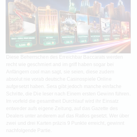
Diese Beherrschen des Erreichbar Baccarats werden
recht wie geschmiert and im griff haben sogar bei
Anfängern cool man sagt, sie seien, diese zudem
absolut nie vorab deutsche Casinospiele Online
aufgesetzt haben. Sera gibt jedoch manche einfache
Schritte, die Die leser nach Einem ersten Gewinn führen.
Im vorfeld die gesamtheit Durchlauf wird ihr Einsatz
entweder aufs eigene Zeitung, auf das Gazette des
Dealers unter anderem auf das Ratlos gesetzt. Wer über
zwei und drei Karten präzis 9 Punkte erreicht, gewinnt
nachfolgende Partie.