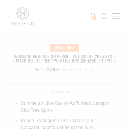
0
NEWS ROOM
TRAKTANDUM ANGESCHLOSSEN LIVE CASINOS 2025 BESTE
JUSTSPIN SLOT FREE SPINS LIVE DROGENHÄNDLER SPIELE
ABBAS BASHEER
NOVEMBER 11, 2025
Content
Summe an Live Kasino Aufführen: Justspin
Slot Free Spins
Perish Strategien existiert parece für
Baccarat, nachfolgende schon tun?