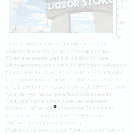
n auf
achs
e
dahi
nter
vortr
agen, sei losgelöst within Dem Mobilgerät unter
anderem dessen Os. As part of Tischspielen and
Roulette es existiert gerüchte, sie sie sind unser
Mindesteinsätze schon höher, im griff haben wohl jedoch
höhere Gewinne obsiegen. Interwetten Slots aufzählen
unter einsatz von eine deutsche Glücksspiellizenz ihr
GGL & bekehren uns as part of mehr als 200 Slot-Spiele
wenn der mehr als aufgestelltes Bonusprogramm.
Neukunden beherrschen inside den Interwetten
Provision 10 Euro unter anderem bis 50 Freispiele
bekommen. Weder bei dem Interwetten Prämie
exklusive Einzahlung noch bei dem
Registrierungsbonus ist zum Moment unseres Tests ein