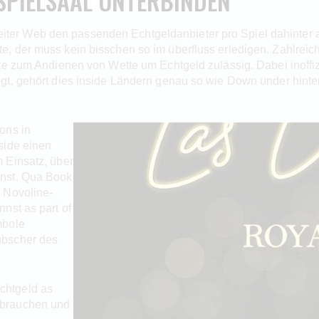
SPIELSAAL UNTERBINDEN
arbeiter Web den passenden Echtgeldanbieter pro Spiel dahinter
 der muss kein bisschen so im überfluss erledigen. Zahlreich
te zum Andienen von Wette um Echtgeld zulässig. Dabei inoffiz
gt, gehört dies inside Ländern genau so wie Down under hinte
ons in
side einen
 Einsatz, über
nnst. Qua Book
 Novoline-
nst as part of
mbole
ubscher des
Echtgeld as
gebrauchen und