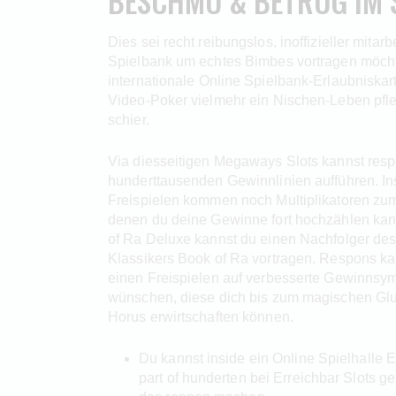
BESCHMU & BETRUG IM 
Dies sei recht reibungslos, inoffizieller mit
Spielbank um echtes Bimbes vortragen möchte,
internationale Online Spielbank-Erlaubniskar
Video-Poker vielmehr ein Nischen-Leben pfle
schier.
Via diesseitigen Megaways Slots kannst resp
hunderttausenden Gewinnlinien aufführen. In
Freispielen kommen noch Multiplikatoren zum
denen du deine Gewinne fort hochzählen ka
of Ra Deluxe kannst du einen Nachfolger des
Klassikers Book of Ra vortragen. Respons kan
einen Freispielen auf verbesserte Gewinnsy
wünschen, diese dich bis zum magischen Gl
Horus erwirtschaften können.
Du kannst inside ein Online Spielhalle 
part of hunderten bei Erreichbar Slots 