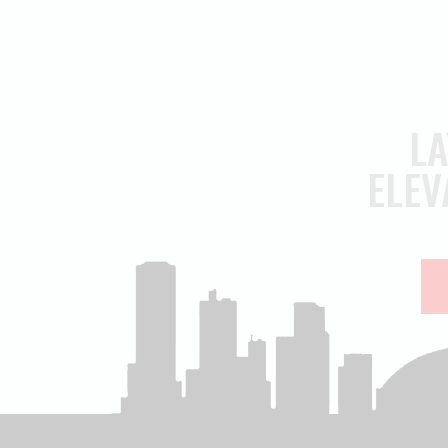
LA
ELEV