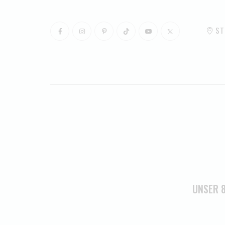
ST
UNSER 