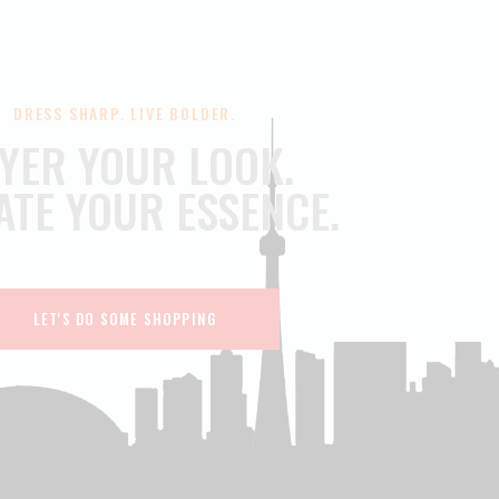
DRESS SHARP. LIVE BOLDER.
YER YOUR LOOK.
ATE YOUR ESSENCE.
LET'S DO SOME SHOPPING