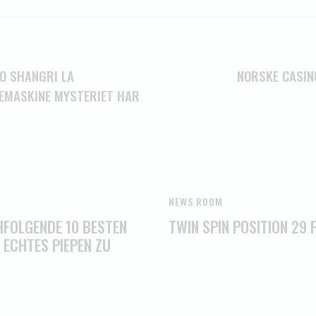
O SHANGRI LA
NORSKE CASIN
LEMASKINE MYSTERIET HAR
NEWS ROOM
HFOLGENDE 10 BESTEN
TWIN SPIN POSITION 29 
 ECHTES PIEPEN ZU