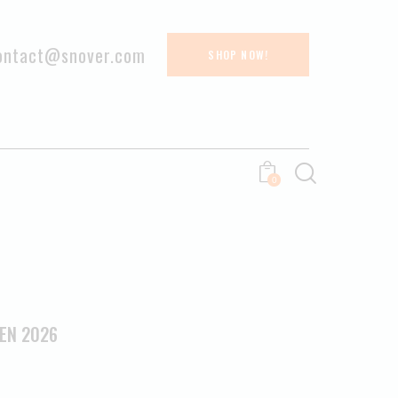
ontact@snover.com
SHOP NOW!
0
EN 2026