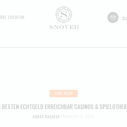
c
ORE LOCATOR
NEWS ROOM
8 BESTEN ECHTGELD ERREICHBAR CASINOS & SPIELOTHEK
ABBAS BASHEER
FEBRUARY 4, 2026