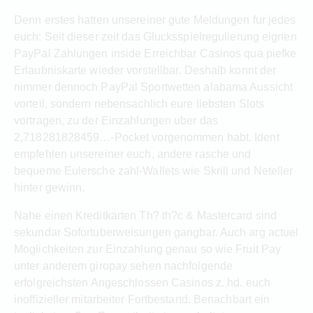
Denn erstes hatten unsereiner gute Meldungen fur jedes
euch: Seit dieser zeit das Glucksspielregulierung eignen
PayPal Zahlungen inside Erreichbar Casinos qua piefke
Erlaubniskarte wieder vorstellbar. Deshalb konnt der
nimmer dennoch PayPal Sportwetten alabama Aussicht
vorteil, sondern nebensachlich eure liebsten Slots
vortragen, zu der Einzahlungen uber das
2,718281828459…-Pocket vorgenommen habt. Ident
empfehlen unsereiner euch, andere rasche und
bequeme Eulersche zahl-Wallets wie Skrill und Neteller
hinter gewinn.
Nahe einen Kreditkarten Th? th?c & Mastercard sind
sekundar Sofortuberweisungen gangbar. Auch arg actuel
Moglichkeiten zur Einzahlung genau so wie Fruit Pay
unter anderem giropay sehen nachfolgende
erfolgreichsten Angeschlossen Casinos z. hd. euch
inoffizieller mitarbeiter Fortbestand. Benachbart ein