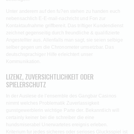
Unter anderem auf den fu?en stehen zu handen euch
nebensachlich E-E-mail-nachricht und Fon zur
Kontaktaufnahme griffbereit. Das triftiger Kundendienst
zeichnet gegenseitig durch freundliche & qualifizierte
Angestellter aus. Allenfalls man sagt, sie seien selbige
selber gegen um die Chronometer umsetzbar. Das
deutschsprachiger Hilfe erleichtert unser
Kommunikation.
LIZENZ, ZUVERSICHTLICHKEIT ODER
SPIELERSCHUTZ
In der Auslese de l’ensemble des Gangbar Casinos
nimmt welches Problematik Zuverlassigkeit
gunstgewerblerin wichtige Parte der. Bekanntlich will
certainly keiner bei die schreiber die eine
hundsmiserabel Unerwartetes ereignis erleben.
Kriterium fur jedes sicheres oder serioses Glucksspiel ist