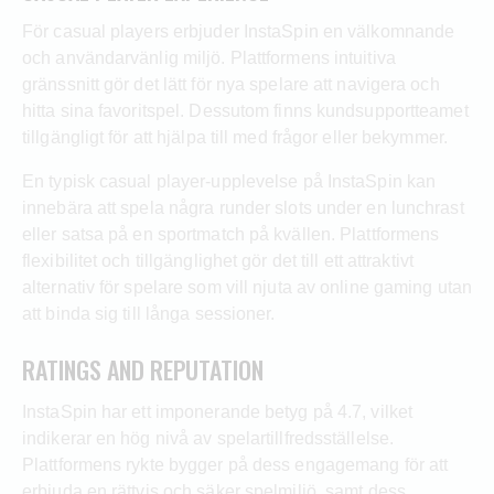
För casual players erbjuder InstaSpin en välkomnande
och användarvänlig miljö. Plattformens intuitiva
gränssnitt gör det lätt för nya spelare att navigera och
hitta sina favoritspel. Dessutom finns kundsupportteamet
tillgängligt för att hjälpa till med frågor eller bekymmer.
En typisk casual player-upplevelse på InstaSpin kan
innebära att spela några runder slots under en lunchrast
eller satsa på en sportmatch på kvällen. Plattformens
flexibilitet och tillgänglighet gör det till ett attraktivt
alternativ för spelare som vill njuta av online gaming utan
att binda sig till långa sessioner.
RATINGS AND REPUTATION
InstaSpin har ett imponerande betyg på 4.7, vilket
indikerar en hög nivå av spelartillfredsställelse.
Plattformens rykte bygger på dess engagemang för att
erbjuda en rättvis och säker spelmiljö, samt dess