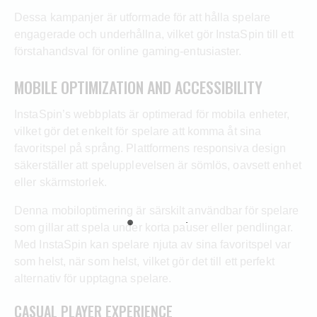
Dessa kampanjer är utformade för att hålla spelare
engagerade och underhållna, vilket gör InstaSpin till ett
förstahandsval för online gaming-entusiaster.
MOBILE OPTIMIZATION AND ACCESSIBILITY
InstaSpin’s webbplats är optimerad för mobila enheter,
vilket gör det enkelt för spelare att komma åt sina
favoritspel på språng. Plattformens responsiva design
säkerställer att spelupplevelsen är sömlös, oavsett enhet
eller skärmstorlek.
Denna mobiloptimering är särskilt användbar för spelare
som gillar att spela under korta pauser eller pendlingar.
Med InstaSpin kan spelare njuta av sina favoritspel var
som helst, när som helst, vilket gör det till ett perfekt
alternativ för upptagna spelare.
CASUAL PLAYER EXPERIENCE