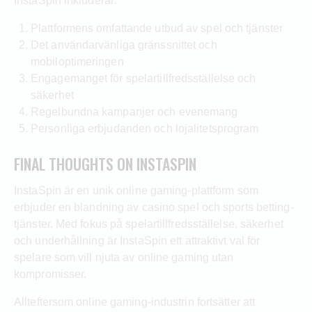
InstaSpin inkluderar:
Plattformens omfattande utbud av spel och tjänster
Det användarvänliga gränssnittet och
mobiloptimeringen
Engagemanget för spelartillfredsställelse och
säkerhet
Regelbundna kampanjer och evenemang
Personliga erbjudanden och lojalitetsprogram
FINAL THOUGHTS ON INSTASPIN
InstaSpin är en unik online gaming-plattform som
erbjuder en blandning av casino spel och sports betting-
tjänster. Med fokus på spelartillfredsställelse, säkerhet
och underhållning är InstaSpin ett attraktivt val för
spelare som vill njuta av online gaming utan
kompromisser.
Allteftersom online gaming-industrin fortsätter att