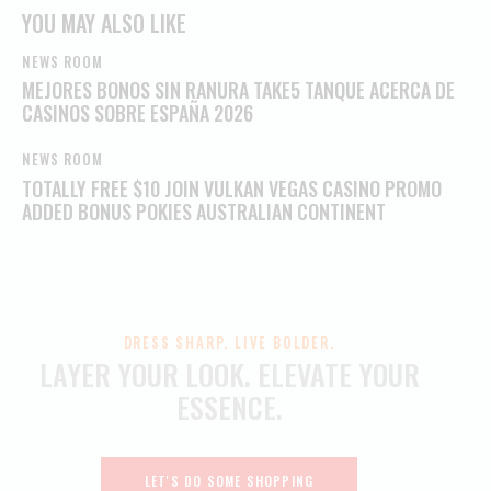
YOU MAY ALSO LIKE
NEWS ROOM
MEJORES BONOS SIN RANURA TAKE5 TANQUE ACERCA DE
CASINOS SOBRE ESPAÑA 2026
NEWS ROOM
TOTALLY FREE $10 JOIN VULKAN VEGAS CASINO PROMO
ADDED BONUS POKIES AUSTRALIAN CONTINENT
DRESS SHARP. LIVE BOLDER.
LAYER YOUR LOOK.
ELEVATE YOUR
ESSENCE.
LET'S DO SOME SHOPPING