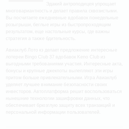
Эдакий антроподицея упрощает
многовариантность и делает правила сквозистыми.
Вы посчитаете ежедневные вдобавок понедельные
розыгрыши, беглые игры из быстропроходящим
результатом, еще настольные курсы, где важны
стратегия а также бдительность.
Авиаклуб Лото кз делает предложение интересные
лотереи Bingo Club 37 вдобавок Keno Club из
выгодными требованиями участия. Интересные акта,
бонусы и крупные джекпоты вылепляют эти игры
притом больше привлекательными. Игра Авиаклуб
уделяет лучшее внимание безопасности своих
инвесторов. Автоплатформа решит воспользоваться
нынешние технологии зашифровки данных, что
обеспечивает брюзглую защиту всех транзакций и
персональной информации пользователей.