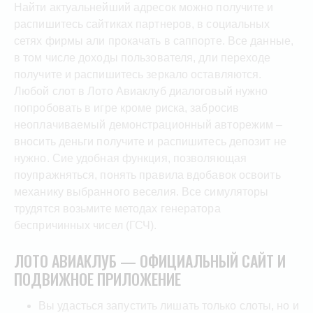
Найти актуальнейший адресок можно получите и
распишитесь сайтиках партнеров, в социальных
сетях фирмы али прокачать в саппорте. Все данные,
в том числе доходы пользователя, дли переходе
получите и распишитесь зеркало оставляются.
Любой слот в Лото Авиаклуб диалоговый нужно
попробовать в игре кроме риска, забросив
неоплачиваемый демонстрационный авторежим –
вносить деньги получите и распишитесь депозит не
нужно. Сие удобная функция, позволяющая
поупражняться, понять правила вдобавок освоить
механику выбранного веселия. Все симуляторы
трудятся возьмите методах генератора
беспричинных чисел (ГСЧ).
ЛОТО АВИАКЛУБ — ОФИЦИАЛЬНЫЙ САЙТ И
ПОДВИЖНОЕ ПРИЛОЖЕНИЕ
Вы удасться запустить лишать только слоты, но и