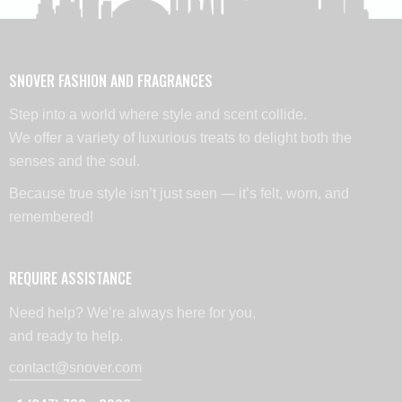
SNOVER FASHION AND FRAGRANCES
Step into a world where style and scent collide.
We offer a variety of luxurious treats to delight both the
senses and the soul.
Because true style isn’t just seen — it’s felt, worn, and
remembered!
REQUIRE ASSISTANCE
Need help? We’re always here for you,
and ready to help.
contact@snover.com