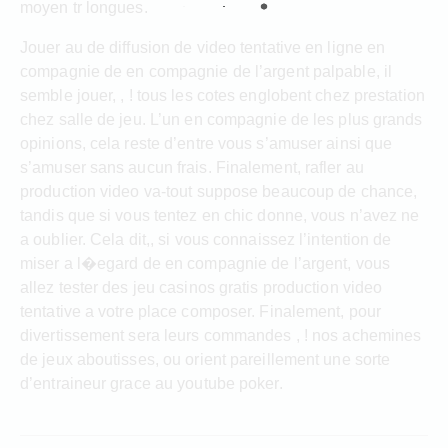
moyen tr longues.
Jouer au de diffusion de video tentative en ligne en
compagnie de en compagnie de l’argent palpable, il
semble jouer, , ! tous les cotes englobent chez prestation
chez salle de jeu. L’un en compagnie de les plus grands
opinions, cela reste d’entre vous s’amuser ainsi que
s’amuser sans aucun frais. Finalement, rafler au
production video va-tout suppose beaucoup de chance,
tandis que si vous tentez en chic donne, vous n’avez ne
a oublier. Cela dit,, si vous connaissez l’intention de
miser a l�egard de en compagnie de l’argent, vous
allez tester des jeu casinos gratis production video
tentative a votre place composer. Finalement, pour
divertissement sera leurs commandes , ! nos achemines
de jeux aboutisses, ou orient pareillement une sorte
d’entraineur grace au youtube poker.