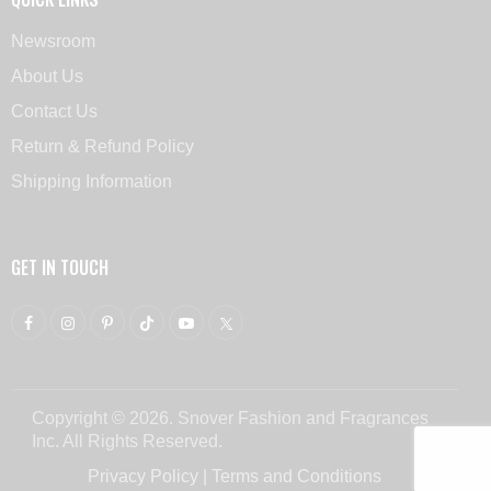
Newsroom
About Us
Contact Us
Return & Refund Policy
Shipping Information
GET IN TOUCH
Copyright © 2026. Snover Fashion and Fragrances
Inc. All Rights Reserved.
Privacy Policy
|
Terms and Conditions