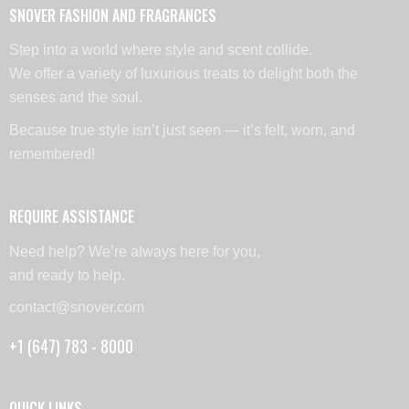
SNOVER FASHION AND FRAGRANCES
Step into a world where style and scent collide.
We offer a variety of luxurious treats to delight both the
senses and the soul.
Because true style isn’t just seen — it’s felt, worn, and
remembered!
REQUIRE ASSISTANCE
Need help? We’re always here for you,
and ready to help.
contact@snover.com
+1 (647) 783 - 8000
QUICK LINKS