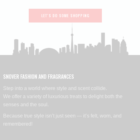
LET'S DO SOME SHOPPING
SNOVER FASHION AND FRAGRANCES
Step into a world where style and scent collide.
We offer a variety of luxurious treats to delight both the
senses and the soul.
Because true style isn’t just seen — it’s felt, worn, and
remembered!