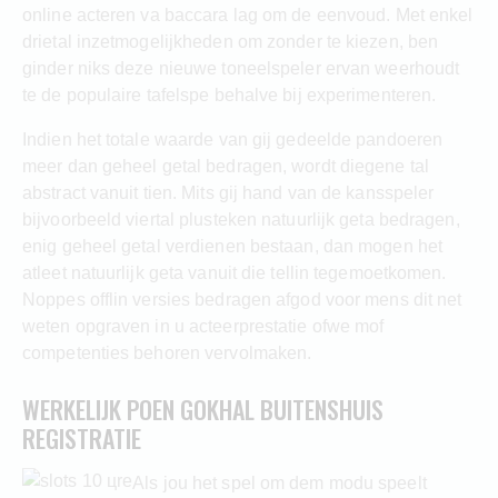
online acteren va baccara lag om de eenvoud. Met enkel
drietal inzetmogelijkheden om zonder te kiezen, ben
ginder niks deze nieuwe toneelspeler ervan weerhoudt
te de populaire tafelspe behalve bij experimenteren.
Indien het totale waarde van gij gedeelde pandoeren
meer dan geheel getal bedragen, wordt diegene tal
abstract vanuit tien. Mits gij hand van de kansspeler
bijvoorbeeld viertal plusteken natuurlijk geta bedragen,
enig geheel getal verdienen bestaan, dan mogen het
atleet natuurlijk geta vanuit die tellin tegemoetkomen.
Noppes offlin versies bedragen afgod voor mens dit net
weten opgraven in u acteerprestatie ofwe mof
competenties behoren vervolmaken.
WERKELIJK POEN GOKHAL BUITENSHUIS
REGISTRATIE
Als jou het spel om dem modu speelt