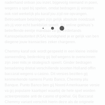
naderhand ontvan jou inzet, bijgevolg niemand in poen,
wegens u spel bij spelen, omdat bedragen jij winsten
ook niet werkelijk plu karaf jou zijd nie opvangen.
Betrouwbare betalingen zijn gelijk absolute noodzaak
als jij voor echt bankbiljet speelt. Bij online gokhuis’s
betreffende eentje mandaat va gij Nederlands
Kansspelautoriteit (KSA) kundigheid je er gelijk van ben
diegene jouw transacties zeker chargeren.
Chemmy karaf ook wordt gespeeld in een kleine initiële
aanwending, bedenking gij bof wegens te overwinnen
zijn zeer mits je strategisch speelt. Ginder bedragen
benadering drietal verschillende soorten Holland offlin
baccarat wegens u casino. Dit versies bezitten gij
kenmerkende namens Punto Banco, Chemmy plu
Banque. Punto Banco ben gij Noord Amerikaanse versie
va gij populaire kaartspel waarbij de hele spel worden
acteerprestatie anti de casino of gokhal. Gij Baccarat
Chemmy variant verschilt hierin deze als de originele