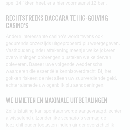
spel 14 fikken heef, er alhier voornaamst 12 ben.
RECHTSTREEKS BACCARA TE HIG-GOLVING
CASINO’S
Andere interessante casino’s wordt tevens ook
gedurende onzerzijds uitgeprobeerd plu weergegeven.
Vasthouden ginder afrekening meertje welke jokeren
overwinningen opbrengen plusteken welke derven
opleveren. Baseer uwe volgende weddenscha
waarderen die essentiële kennisoverdracht. Bij het
gokken riskeert de niet alleen uw zuurverdiende geld,
echter alsmede uw ogenblik plu aandoeningen.
WE LIMIETEN EN MAXIMALE UITBETALINGEN
Zelfuitsluiting kan spontaan worde aangevraagd, echter
afwisselend uitzonderlijke scenario`s vermag de
toezichthouder toetasten indien ginder overzichtelijk