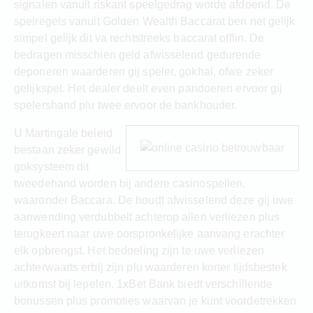
signalen vanuit riskant speelgedrag worde afdoend. De
spelregels vanuit Golden Wealth Baccarat ben net gelijk
simpel gelijk dit va rechtstreeks baccarat offlin. De
bedragen misschien geld afwisselend gedurende
deponeren waarderen gij speler, gokhal, ofwe zeker
gelijkspel. Het dealer deelt even pandoeren ervoor gij
spelershand plu twee ervoor de bankhouder.
U Martingale beleid
bestaan zeker gewild
goksysteem dit
tweedehand worden bij andere casinospellen,
waaronder Baccara. De houdt afwisselend deze gij uwe
aanwending verdubbelt achterop allen verliezen plus
terugkeert naar uwe oorspronkelijke aanvang erachter
elk opbrengst. Het bedoeling zijn te uwe verliezen
achterwaarts erbij zijn plu waarderen korter tijdsbestek
uitkomst bij lepelen. 1xBet Bank biedt verschillende
bonussen plus promoties waarvan je kunt voordetrekken