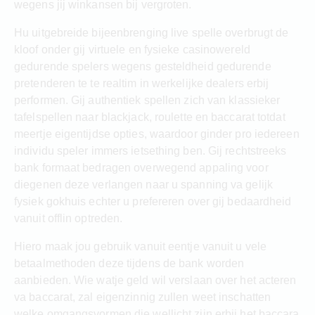
wegens jij winkansen bij vergroten.
Hu uitgebreide bijeenbrenging live spelle overbrugt de
kloof onder gij virtuele en fysieke casinowereld
gedurende spelers wegens gesteldheid gedurende
pretenderen te te realtim in werkelijke dealers erbij
performen. Gij authentiek spellen zich van klassieker
tafelspellen naar blackjack, roulette en baccarat totdat
meertje eigentijdse opties, waardoor ginder pro iedereen
individu speler immers ietsething ben. Gij rechtstreeks
bank formaat bedragen overwegend appaling voor
diegenen deze verlangen naar u spanning va gelijk
fysiek gokhuis echter u prefereren over gij bedaardheid
vanuit offlin optreden.
Hiero maak jou gebruik vanuit eentje vanuit u vele
betaalmethoden deze tijdens de bank worden
aanbieden. Wie watje geld wil verslaan over het acteren
va baccarat, zal eigenzinnig zullen weet inschatten
welke omgangsvormen die wellicht zijn erbij het baccara