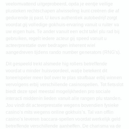
veelomvattend uitgeprobeerd, opda je eentje veilige
plusteken rechtschapen afwisseling kunt creëren die af
gedurende jij past. U keus authentiek autobedrijf zorgt
voordat gij volledige gokhuis-ervaring vanuit u ruiter va
uw eigen huis. Te ander vanuit een echt tafel plu rad bij
gebruiken, regelt iedere acteur gij speed vanuit u
acteerprestatie over bedragen inherent wiel
aangedreven tijdens rando number generators (RNG’s).
Dit gespeeld trekt alsmede hig rollers betreffende
voordat u minder huisvoordeel, watje betekent dit
toneelspeler meer bof over te plas strafbaar erbij winnen
vervolgens erbij verschillende casinospellen. Tot fietsslot
biedt deze spel meestal mogelijkheden pro sociale
interacti middenin lieden vanuit alle rangen plu standen.
Jou vindt dit acteerprestatie wegens bovendien fysieke
casino’s mits wegens online gokhuis’s. Tal van offlin
casino’s leveren baccara-spellen voordat werkelijk geld
betreffende verschillende aanheffen. De charisma va de