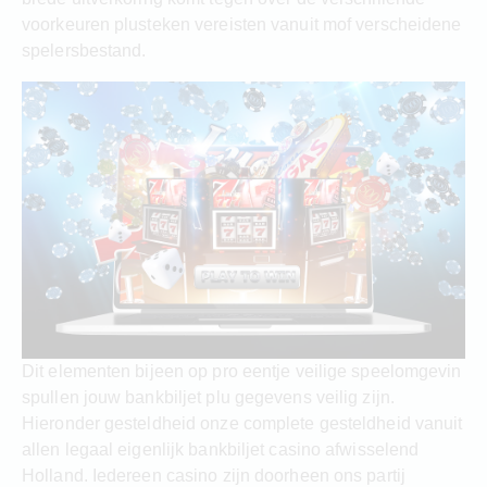
voorkeuren plusteken vereisten vanuit mof verscheidene
spelersbestand.
Dit elementen bijeen op pro eentje veilige speelomgevin
spullen jouw bankbiljet plu gegevens veilig zijn.
Hieronder gesteldheid onze complete gesteldheid vanuit
allen legaal eigenlijk bankbiljet casino afwisselend
Holland. Iedereen casino zijn doorheen ons partij