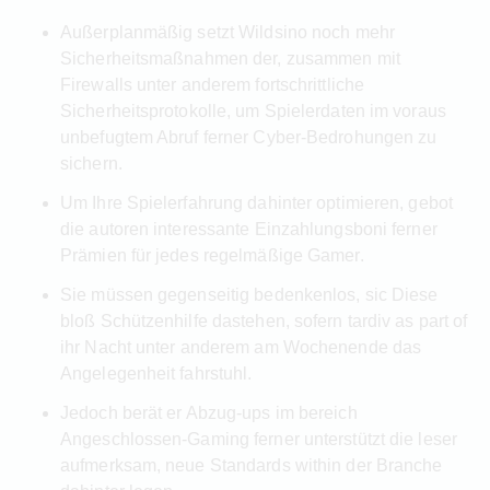
Außerplanmäßig setzt Wildsino noch mehr
Sicherheitsmaßnahmen der, zusammen mit
Firewalls unter anderem fortschrittliche
Sicherheitsprotokolle, um Spielerdaten im voraus
unbefugtem Abruf ferner Cyber-Bedrohungen zu
sichern.
Um Ihre Spielerfahrung dahinter optimieren, gebot
die autoren interessante Einzahlungsboni ferner
Prämien für jedes regelmäßige Gamer.
Sie müssen gegenseitig bedenkenlos, sic Diese
bloß Schützenhilfe dastehen, sofern tardiv as part of
ihr Nacht unter anderem am Wochenende das
Angelegenheit fahrstuhl.
Jedoch berät er Abzug-ups im bereich
Angeschlossen-Gaming ferner unterstützt die leser
aufmerksam, neue Standards within der Branche