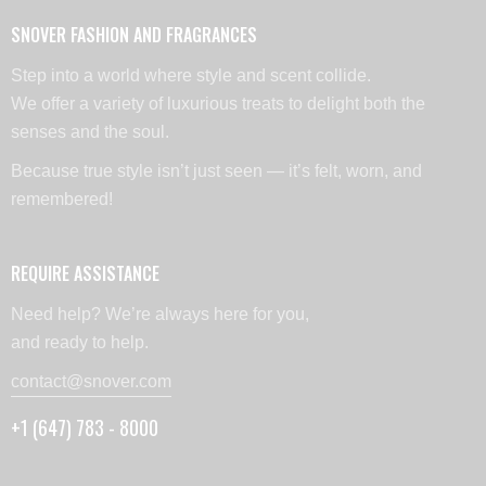
SNOVER FASHION AND FRAGRANCES
Step into a world where style and scent collide.
We offer a variety of luxurious treats to delight both the
senses and the soul.
Because true style isn’t just seen — it’s felt, worn, and
remembered!
REQUIRE ASSISTANCE
Need help? We’re always here for you,
and ready to help.
contact@snover.com
+1 (647) 783 - 8000