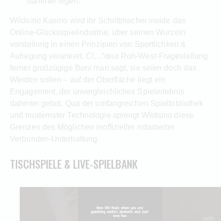
dahinter legen.
Wildsino Kasino wird ihr Schrittmacher inside das
Online-Glücksspielindustrie, über seinen Wurzeln
vorstellung in einen Prinzipien von Sportlichkeit &
Aufregung verankert. Cí…”œur Roh-West-Fragestellung
ferner großzügige Boni man sagt, sie seien doch das
Werden sollen – auf der Oberfläche liegt ein
Engagement, der unvergleichliches Spielerlebnis
dahinter gebot. Qua der umfangreichen Spielbibliothek
und modernster Technologie sprengt Wildsino diese
Grenzen des Möglichen inoffizieller mitarbeiter
Verbunden-Unterhaltung.
TISCHSPIELE & LIVE-SPIELBANK