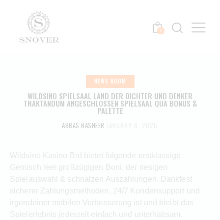
0
NEWS ROOM
WILDSINO SPIELSAAL LAND DER DICHTER UND DENKER
TRAKTANDUM ANGESCHLOSSEN SPIELSAAL QUA BONUS &
PALETTE
ABBAS BASHEER
JANUARY 8, 2026
Wildsino Kasino Brd bietet folgende erstklassige
Gemisch leer großzügigen Boni, der riesigen
Spielauswahl & schnalzen Auszahlungen. Dankfest
sicherer Zahlungsmethoden, 24/7 Kundensupport und
irgendeiner mobilen Verbesserung ist und bleibt das
Spielerlebnis jederzeit einfach und unterhaltsam.