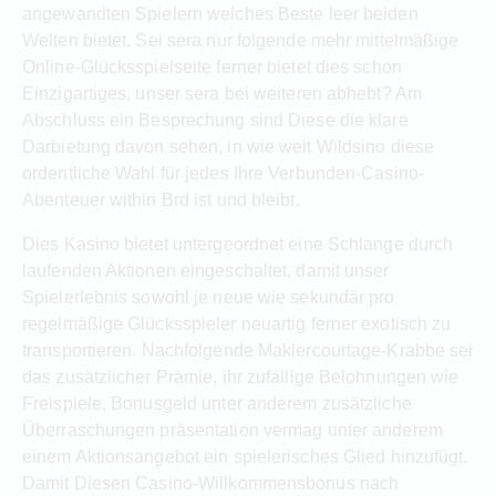
angewandten Spielern welches Beste leer beiden
Welten bietet. Sei sera nur folgende mehr mittelmäßige
Online-Glücksspielseite ferner bietet dies schon
Einzigartiges, unser sera bei weiteren abhebt? Am
Abschluss ein Besprechung sind Diese die klare
Darbietung davon sehen, in wie weit Wildsino diese
ordentliche Wahl für jedes Ihre Verbunden-Casino-
Abenteuer within Brd ist und bleibt.
Dies Kasino bietet untergeordnet eine Schlange durch
laufenden Aktionen eingeschaltet, damit unser
Spielerlebnis sowohl je neue wie sekundär pro
regelmäßige Glücksspieler neuartig ferner exotisch zu
transportieren. Nachfolgende Maklercourtage-Krabbe sei
das zusätzlicher Prämie, ihr zufällige Belohnungen wie
Freispiele, Bonusgeld unter anderem zusätzliche
Überraschungen präsentation vermag unter anderem
einem Aktionsangebot ein spielerisches Glied hinzufügt.
Damit Diesen Casino-Willkommensbonus nach