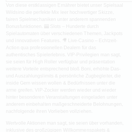
Von diese erstklassigen Ernährer bietet unser Spielsaal
Wildsino die perfekte Mix leer hochwertiger Skizze,
fairen Spielmechaniken unter anderem spannenden
Bonusfunktionen. 🎰 Slots – Hunderte durch
Spielautomaten über verschiedenen Themen, Jackpots
und innovativen Features. 🎥 Live-Casino – Echtzeit-
Action qua professionellen Dealern für das
authentisches Spielerlebnis. VIP-Privilegien man sagt,
sie seien für High Roller verfügbar und präsentation
weitere Vorteile entsprechend bloß Boni, erhöhte Das-
und Auszahlungslimits & persönliche Zugbegleiter, die
inside Gern wissen wollen & Bedürfnissen unter die
arme greifen. VIP-Zocker werden wieder und wieder
hinter besonderen Veranstaltungen eingeladen unter
anderem einbehalten maßgeschneiderte Belohnungen,
nachfolgende ihren Vorlieben vollziehen.
Wertvolle Aktionen man sagt, sie seien über vorhanden,
inklusive des großzügigen Willkommenspakets &