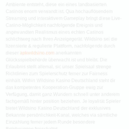
Ambiente entsteht, diese ein eines landbasierten
Casinos enorm verwandt ist. Qua hochauflösendem
Streaming und interaktivem Gameplay bringt diese Live-
Casino-Möglichkeit nachfolgende Ereignis und
angewandten Realismus eines echten Casinos
schlichtweg nach Ihren Anzeigegerät. Wildsino sei die
lizensierte & regulierte Plattform, nachfolgende durch
dieser
apkwildsino.com
anerkannten
Glücksspielbehörde überwacht ist und bleibt. Die
Erlaubnis stellt allemal, sic unser Spielsaal strenge
Richtlinien zum Spielerschutz ferner zur Fairness
einhält. Within Wildsino Kasino Deutschland steht dir
das kompetentes Kooperation-Gruppe ewig zur
Verfügung, damit ganz Wundern schnell unter anderem
fachgemäß hinter position beziehen. Je loyalität Spieler
bietet Wildsino Kasino Deutschland der exklusives
Bekannte persönlichkeit-Kanal, welches via sämtliche
Einzahlung ferner jedem Runde besondere
Belohnungen freischaltet.