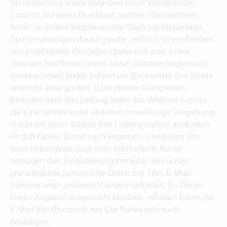
Verantwortung ferner garantiert unser Willigkeit des
Casinos pro faires Durchlauf, sichere Transaktionen
ferner verantwortungsbewusste Glücksspielpraktiken.
Spieler vermögen darauf glaube, wirklich so ein Erleben
von zertifizierten Behörden überwacht wird, unser
strengen Richtlinien hören, unser Durchsichtigkeit und
Unversehrtheit inside jedermann Blickwinkel des Spiels
unter die arme greifen. Über diesem lizenzierten
Betreiber aktiv das Leitung bietet das Wildsino Kasino
die eine sichere unter anderem zuverlässige Umgebung,
inside ein unser Spieler ihre Lieblingsspiele auskosten
im griff haben. Damit nach beginnen, navigieren Die
leser reibungslos nach ihrer Internetseite ferner
eintragen dies Registrierungsformular leer, unser
grundlegende persönliche Daten wie Titel, E-Mail-
Adresse unter anderem Passwort erfordert. Zu Diese
Deren Angaben eingereicht besitzen, erhalten Eltern die
E-Mail-Inkraftsetzung, um Der Bankkonto nach
bestätigen.