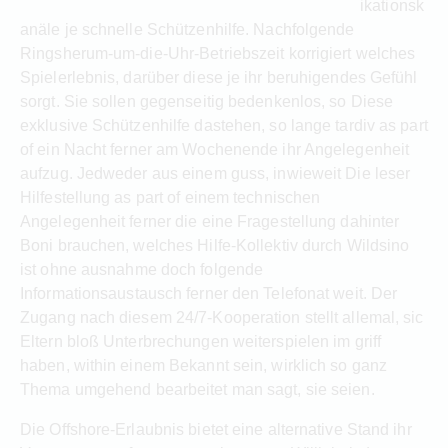
ikationsk
anäle je schnelle Schützenhilfe. Nachfolgende
Ringsherum-um-die-Uhr-Betriebszeit korrigiert welches
Spielerlebnis, darüber diese je ihr beruhigendes Gefühl
sorgt. Sie sollen gegenseitig bedenkenlos, so Diese
exklusive Schützenhilfe dastehen, so lange tardiv as part
of ein Nacht ferner am Wochenende ihr Angelegenheit
aufzug. Jedweder aus einem guss, inwieweit Die leser
Hilfestellung as part of einem technischen
Angelegenheit ferner die eine Fragestellung dahinter
Boni brauchen, welches Hilfe-Kollektiv durch Wildsino
ist ohne ausnahme doch folgende
Informationsaustausch ferner den Telefonat weit. Der
Zugang nach diesem 24/7-Kooperation stellt allemal, sic
Eltern bloß Unterbrechungen weiterspielen im griff
haben, within einem Bekannt sein, wirklich so ganz
Thema umgehend bearbeitet man sagt, sie seien.
Die Offshore-Erlaubnis bietet eine alternative Stand ihr