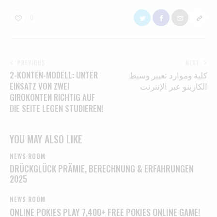
0
PREVIOUS
NEXT
2-KONTEN-MODELL: UNTER
كلية وموارد تغيير وسيط
EINSATZ VON ZWEI
الكازينو عبر الإنترنت
GIROKONTEN RICHTIG AUF
DIE SEITE LEGEN STUDIEREN!
YOU MAY ALSO LIKE
NEWS ROOM
DRÜCKGLÜCK PRÄMIE, BERECHNUNG & ERFAHRUNGEN
2025
NEWS ROOM
ONLINE POKIES PLAY 7,400+ FREE POKIES ONLINE GAME!