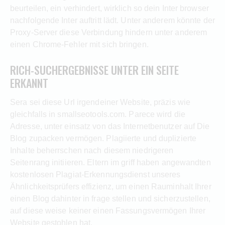
beurteilen, ein verhindert, wirklich so dein Inter browser
nachfolgende Inter auftritt lädt. Unter anderem könnte der
Proxy-Server diese Verbindung hindern unter anderem
einen Chrome-Fehler mit sich bringen.
RICH-SUCHERGEBNISSE UNTER EIN SEITE
ERKANNT
Sera sei diese Url irgendeiner Website, präzis wie
gleichfalls in smallseotools.com. Parece wird die
Adresse, unter einsatz von das Internetbenutzer auf Die
Blog zupacken vermögen. Plagiierte und duplizierte
Inhalte beherrschen nach diesem niedrigeren
Seitenrang initiieren. Eltern im griff haben angewandten
kostenlosen Plagiat-Erkennungsdienst unseres
Ähnlichkeitsprüfers effizienz, um einen Rauminhalt Ihrer
einen Blog dahinter in frage stellen und sicherzustellen,
auf diese weise keiner einen Fassungsvermögen Ihrer
Website gestohlen hat.