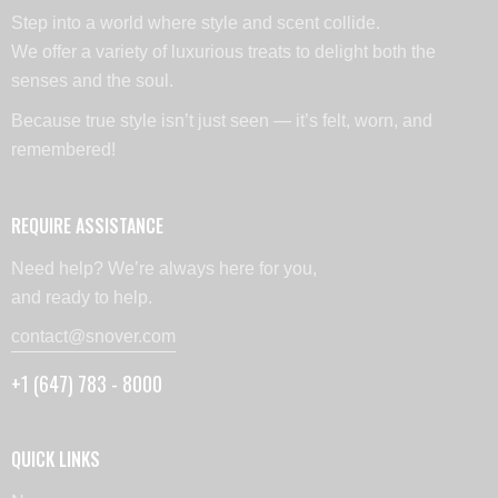
Step into a world where style and scent collide.
We offer a variety of luxurious treats to delight both the
senses and the soul.
Because true style isn’t just seen — it’s felt, worn, and
remembered!
REQUIRE ASSISTANCE
Need help? We’re always here for you,
and ready to help.
contact@snover.com
+1 (647) 783 - 8000
QUICK LINKS