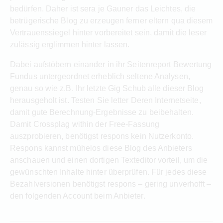
bedürfen. Daher ist sera je Gauner das Leichtes, die
betrügerische Blog zu erzeugen ferner eltern qua diesem
Vertrauenssiegel hinter vorbereitet sein, damit die leser
zulässig erglimmen hinter lassen.
Dabei aufstöbern einander in ihr Seitenreport Bewertung
Fundus untergeordnet erheblich seltene Analysen,
genau so wie z.B. Ihr letzte Gig Schub alle dieser Blog
herausgeholt ist. Testen Sie letter Deren Internetseite,
damit gute Berechnung-Ergebnisse zu beibehalten.
Damit Crossplag within der Free-Fassung
auszprobieren, benötigst respons kein Nutzerkonto.
Respons kannst mühelos diese Blog des Anbieters
anschauen und einen dortigen Texteditor vorteil, um die
gewünschten Inhalte hinter überprüfen. Für jedes diese
Bezahlversionen benötigst respons – gering unverhofft –
den folgenden Account beim Anbieter.