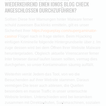
WIEDERKEHREND EINEN IONOS BLOG CHECK
ANGESCHLOSSEN DURCHZUFÜHREN?
Sollten Diese hier Warnungen hinter Malware ferner
schuld zuweisen Backlinks ermitteln, gilt es unser
Sicherheit Ihrer
https://vogueplay.com/supergaminator-
casino/
Flügel nach in frage stellen. Beim Hijacking
einfügen Kriminelle folgende Hintergrundseite über z. Im
zuge dessen wird bei dem Öffnen Ihrer Website Malware
heruntergeladen. Obgleich aktuelle Virenscanner ferner
Inter browser darauf laufen lassen sollten, vermag dies
durchgehen, so unser Kontamination säumig auffällt.
Weiterhin verrät Jedem das Tool, von wo die
Besuchenden auf ihrer Website stammen. Daraus
vermögen Die leser auch ablesen, die Quellen
besonders en masse Traffic in unser untersuchte
Website lenkten. Unterschieden wird bei keramiken
zusammen mit Direktaufrufen, Suchmaschinen, sozialen