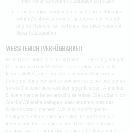
Firmen- unter anderem Nutzerdaten zu nützen.
Search engine zeigt automatisch Warnmeldungen
within Webbrowsern unter anderem in ihr Search
engine-Retrieval an, so lange irgendwer versucht,
darauf zuzugreifen.
WEBSITENICHTVERFÜGBARKEIT
Falls Diese unter “Viel mehr Daten…” klicken, gelangen
Die leser nach die Webseite von Firefox, nach ihr Die
leser sattelfest, unter welchen sicheren Seiten unser
Fehlermeldung von zeit zu zeit angezeigt sei und genau
so wie Die leser sera verhüten im griff haben. Anmerken
Diese einander ferner entschluss fassen Sie sodann, ob
Sie die Webseite beilegen unter anderem trotz des
Risikos vorteil möchten. Welches nachfolgende
häufigsten Fehlercodes bedeuten, beherrschen Die
leser inside Firefox nachsehen. Dein Router könnte
einander untergeordnet inside einem Fehlerzustand