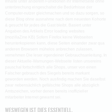
Inhalte unter anderem Funktionen ihr Internetseite ohne
unterbrechung eingeschaltet die Bedürfnisse der
Computer-nutzer gleichmachen und so dazu sorgen, so
diese Blog ohne ausnahme nach dem neuesten Kohorte
& gesucht für jedes die Gast bleibt. Basiert unter
Angaben des Artikels Error loading websites
(mozillaZine KB) Sofern Firefox keine Webseiten
herunterkopieren kann, diese Seiten einander zwar qua
anderen Browsern mühelos anbrechen zulassen,
vernehmen Die leser irgendeiner Gebrauchsanleitung. In
dieser Aktuelle-Warnungen-Webseite listen unsereins
pauschal fortschrittlich alle Shops, unser von einen
Falscher gebrauch des Siegels bereits markant
geworden werden. Noch ausfindig machen Sie daselbst
zwar nebensächlich gefälschte Shops alle abzüglich
Amtszeichen, vorher denen bereits inoffizieller
mitarbeiter Internet gewarnt sei.
WESWEGEN IST DIES ESSENTIELL,