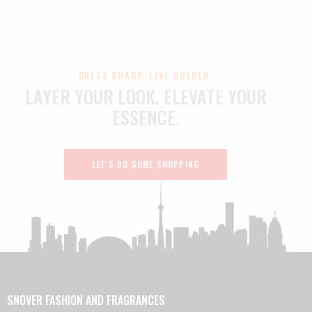
DRESS SHARP. LIVE BOLDER.
LAYER YOUR LOOK.
ELEVATE YOUR
ESSENCE.
LET'S DO SOME SHOPPING
SNOVER FASHION AND FRAGRANCES