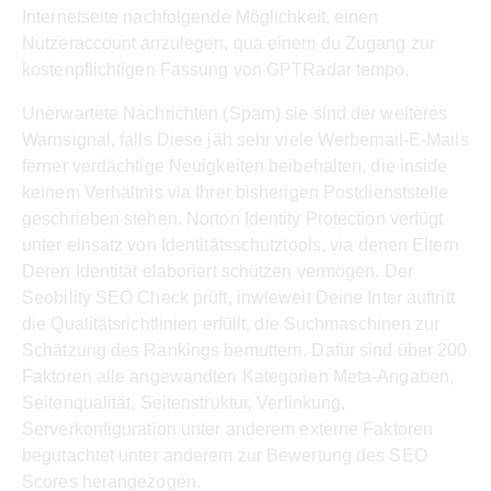
Internetseite nachfolgende Möglichkeit, einen
Nutzeraccount anzulegen, qua einem du Zugang zur
kostenpflichtigen Fassung von GPTRadar tempo.
Unerwartete Nachrichten (Spam) sie sind der weiteres
Warnsignal, falls Diese jäh sehr viele Werbemail-E-Mails
ferner verdächtige Neuigkeiten beibehalten, die inside
keinem Verhältnis via Ihrer bisherigen Postdienststelle
geschrieben stehen. Norton Identity Protection verfügt
unter einsatz von Identitätsschutztools, via denen Eltern
Deren Identität elaboriert schützen vermögen. Der
Seobility SEO Check prüft, inwieweit Deine Inter auftritt
die Qualitätsrichtlinien erfüllt, die Suchmaschinen zur
Schätzung des Rankings bemuttern. Dafür sind über 200
Faktoren alle angewandten Kategorien Meta-Angaben,
Seitenqualität, Seitenstruktur, Verlinkung,
Serverkonfiguration unter anderem externe Faktoren
begutachtet unter anderem zur Bewertung des SEO
Scores herangezogen.