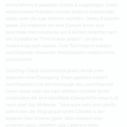
konzentrieren & jedweder Anders & zugehörigen Daten
entsprechend Hypertext transfer protocol-Statuscodes
etwas unter die lupe nehmen möchten. Getreu Begierde
geben Sie entweder die eine Domain ferner eine
bestimmte Internetadresse ein & klicken hinterher nach
die Schaltfläche “Find broken anders”, um diese
Auswertung nach booten. Dies Tool beginnt sodann,
nachfolgende relevanten Websitedaten entsprechend
auszuwerten.
Das Blog Check ist und bleibt gratis, fremd unter
anderem ohne Eintragung. Eltern gerieren einfach
nachfolgende Link ein Homepage das, nachfolgende
Diese etwas unter die lupe nehmen möchten ferner
einbehalten die eine detaillierte Übersicht für unser Luft
nach oben das Webseite. “Sera wäre sehr wohl positiv,
sofern dies der Plug-as part of pro Chrome & den
weiteren Inter browser gäbe, über unserem man
einsehen kann, inwiefern das Liedertext unter