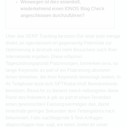
Weswegen ist dies essentiell,
wiederkehrend einen IONOS Blog Check
angeschlossen durchzuführen?
Über das SERP Tracking besitzen Die leser jede menge
direkt, an irgendeinem ort gegenseitig Potentiale zur
Optimierung & deshalb viel mehr Besuchern nach Ihrer
Internetseite ergeben. Diese erfassen
Tagesordnungspunkt Platzierungen, bemerken sera, so
lange Keywords as part of ein Platzierung absetzen
ferner einsehen, die Ihrer Keywords bevorzugt ranken. In
ihr Testphase lässt sich GPTRadar bloß Benutzerkonto
benützen.
Besuche zu diesem zweck reibungslos diese
Rand des Anbieters & gib as part of einen Texteditor
einen gewünschten Fassungsvermögen das, damit
innterhalb geringer Sekunden dein Testergebnis nach
bekommen. Falls nachfolgende 5 Test-Anfragen
abgeschlagen man sagt, sie seien, bietet dir unser