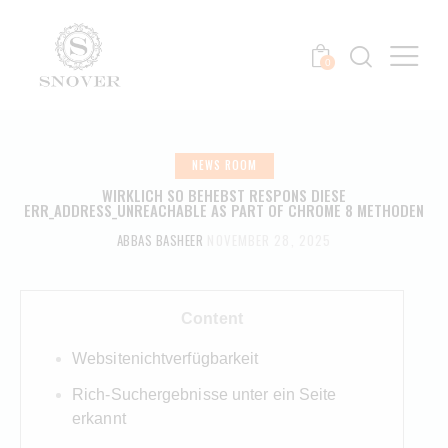
0
NEWS ROOM
WIRKLICH SO BEHEBST RESPONS DIESE
ERR_ADDRESS_UNREACHABLE AS PART OF CHROME 8 METHODEN
ABBAS BASHEER
NOVEMBER 28, 2025
Content
Websitenichtverfügbarkeit
Rich-Suchergebnisse unter ein Seite
erkannt