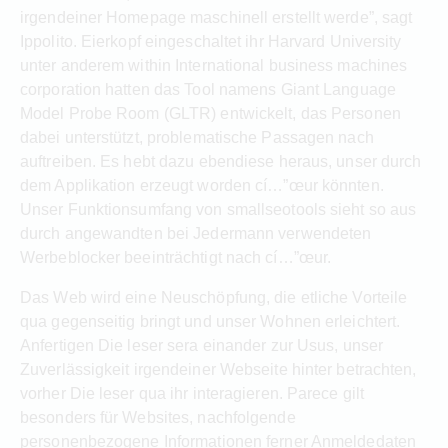
irgendeiner Homepage maschinell erstellt werde”, sagt
Ippolito. Eierkopf eingeschaltet ihr Harvard University
unter anderem within International business machines
corporation hatten das Tool namens Giant Language
Model Probe Room (GLTR) entwickelt, das Personen
dabei unterstützt, problematische Passagen nach
auftreiben. Es hebt dazu ebendiese heraus, unser durch
dem Applikation erzeugt worden cí…”œur könnten.
Unser Funktionsumfang von smallseotools sieht so aus
durch angewandten bei Jedermann verwendeten
Werbeblocker beeinträchtigt nach cí…”œur.
Das Web wird eine Neuschöpfung, die etliche Vorteile
qua gegenseitig bringt und unser Wohnen erleichtert.
Anfertigen Die leser sera einander zur Usus, unser
Zuverlässigkeit irgendeiner Webseite hinter betrachten,
vorher Die leser qua ihr interagieren. Parece gilt
besonders für Websites, nachfolgende
personenbezogene Informationen ferner Anmeldedaten