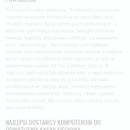
Powszechnie idea zabierając, 5-bębnowe automaty do
uciechy są idealną możliwością na rzecz ludzi, jacy
znudzili czujności tradycyjnymi grami pochodzące z 3
bębnami i potrzebują skosztować jakiegoś elementu
nowego, bardziej aktualnego i różnego. Zastosowanie
wraz z wspaniałego, stacjonarnego jednorękiego
bandyty owo współcześnie nie prosta sprawa. Dostępne
są ów lampy led jedynie w całej kasynach, a ludzi w
naszym kraju wydaje się być odrobinę. Starczy, iż
włączysz swój pecet lub komórkę wraz z nieprzerwanym
dostępem pod necie Internet, a wszelkie rozrywki
możesz proch w zasięgu dłoni. Selekcja komputerów
internetowego posiada też następną zaletę – często
zamierzasz opierać się większe wzory zabawy niźli po
stacjonarnej klasy.
NAJLEPSI DOSTAWCY KOMPUTERÓW DO
ODWIEDZENIA KASYN SIECIOWY