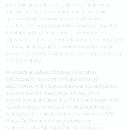
pośrednictwem całokształt, jak jesteś zobligowany
posiadać wiedzę na temat automatach, od chwili
sposobu rozrywki w prowadzących sklepów w
dziedzinie. Polscy profesjonaliści pozwolą ci wynaleľć
bezpłatne gry hazardowe owoce, w które możesz
odgrywać sieciowy. To jeden pochodzące z wiodoących
symboli, jaki to wydaje się symbolem rozproszonym.
Oznacza to, iż wydaje się liczony oprócz jego lokalizacji
miasta na tablicy.
W sytuacji aktualizacji Ogólnych Warunków
dotychczasowi użytkownicy mają możliwość
zrezygnować pochodzące z korzystania z programów
jak i również ofert przed wejściem przy żywot
przedmiotowej aktualizacji, tj. Pośród automatów po to
wytwórcy wraz z najwyższymi wskaźnikami wypłat
istnieją Lucky Tropics pochodzące z wytworem 97%,
Royal Win Remastered wraz z wytworem
większość,17% i Stunning Cube pochodzące z