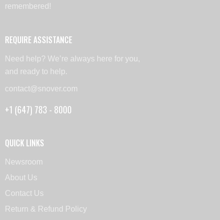
remembered!
REQUIRE ASSISTANCE
Need help? We’re always here for you,
and ready to help.
contact@snover.com
+1 (647) 783 - 8000
QUICK LINKS
Newsroom
About Us
Contact Us
Return & Refund Policy