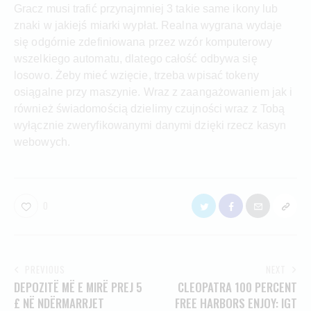
Gracz musi trafić przynajmniej 3 takie same ikony lub
znaki w jakiejś miarki wypłat. Realna wygrana wydaje
się odgórnie zdefiniowana przez wzór komputerowy
wszelkiego automatu, dlatego całość odbywa się
losowo. Żeby mieć wzięcie, trzeba wpisać tokeny
osiągalne przy maszynie. Wraz z zaangażowaniem jak i
również świadomością dzielimy czujności wraz z Tobą
wyłącznie zweryfikowanymi danymi dzięki rzecz kasyn
webowych.
0
PREVIOUS
NEXT
DEPOZITË MË E MIRË PREJ 5
CLEOPATRA 100 PERCENT
£ NË NDËRMARRJET
FREE HARBORS ENJOY: IGT