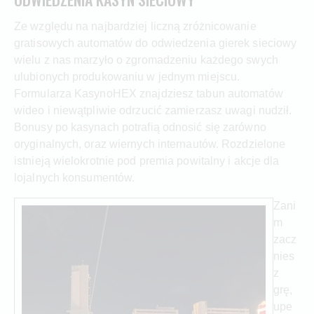
Ze względu na najbardziej liczną zróżnicowanie
gratisowych automatów do odwiedzenia gierek sieciowy
wielu z nas marzyło o zgromadzeniu każdego swych
ulubionych produkowaniu w jednym miejscu.
Formularza KasynoHEX znajdziesz tabun automatów
wideo i niewątpliwie odrzucić zamierzasz uwagi nudził.
Bonusy po kasynach potrafią odnosić się zarówno
oryginalnych, oraz wiernych internautów. Rozdzielone
istnieją wielokrotnie pod premia powitalny i akcje dla
lojalnych konsumentów.
Zani
m
zacz
nies
z
grę,
upe