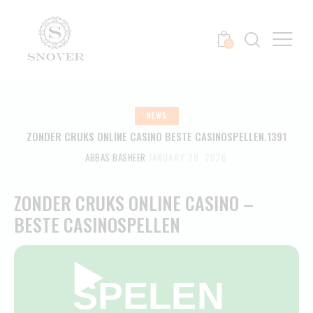
0
NEWS
ZONDER CRUKS ONLINE CASINO BESTE CASINOSPELLEN.1391
ABBAS BASHEER
JANUARY 29, 2026
ZONDER CRUKS ONLINE CASINO –
BESTE CASINOSPELLEN
▶️
SPELEN