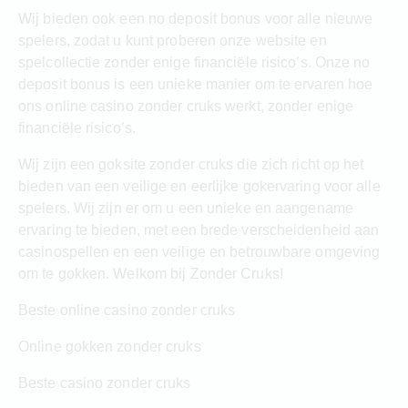
Wij bieden ook een no deposit bonus voor alle nieuwe
spelers, zodat u kunt proberen onze website en
spelcollectie zonder enige financiële risico’s. Onze no
deposit bonus is een unieke manier om te ervaren hoe
ons online casino zonder cruks werkt, zonder enige
financiële risico’s.
Wij zijn een goksite zonder cruks die zich richt op het
bieden van een veilige en eerlijke gokervaring voor alle
spelers. Wij zijn er om u een unieke en aangename
ervaring te bieden, met een brede verscheidenheid aan
casinospellen en een veilige en betrouwbare omgeving
om te gokken. Welkom bij Zonder Cruks!
Beste online casino zonder cruks
Online gokken zonder cruks
Beste casino zonder cruks