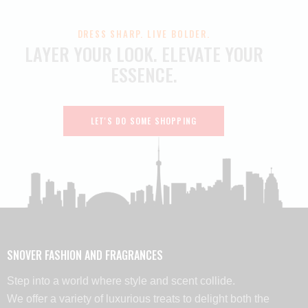
DRESS SHARP. LIVE BOLDER.
LAYER YOUR LOOK.
ELEVATE YOUR
ESSENCE.
LET'S DO SOME SHOPPING
SNOVER FASHION AND FRAGRANCES
Step into a world where style and scent collide.
We offer a variety of luxurious treats to delight both the