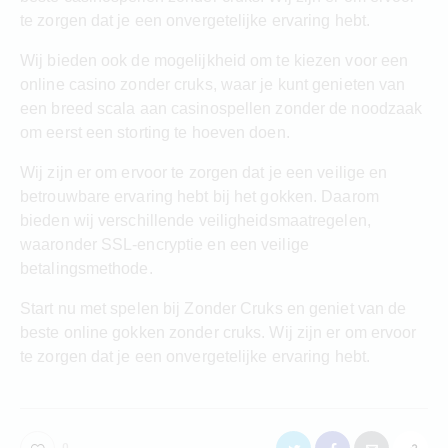
te zorgen dat je een onvergetelijke ervaring hebt.
Wij bieden ook de mogelijkheid om te kiezen voor een
online casino zonder cruks, waar je kunt genieten van
een breed scala aan casinospellen zonder de noodzaak
om eerst een storting te hoeven doen.
Wij zijn er om ervoor te zorgen dat je een veilige en
betrouwbare ervaring hebt bij het gokken. Daarom
bieden wij verschillende veiligheidsmaatregelen,
waaronder SSL-encryptie en een veilige
betalingsmethode.
Start nu met spelen bij Zonder Cruks en geniet van de
beste online gokken zonder cruks. Wij zijn er om ervoor
te zorgen dat je een onvergetelijke ervaring hebt.
0