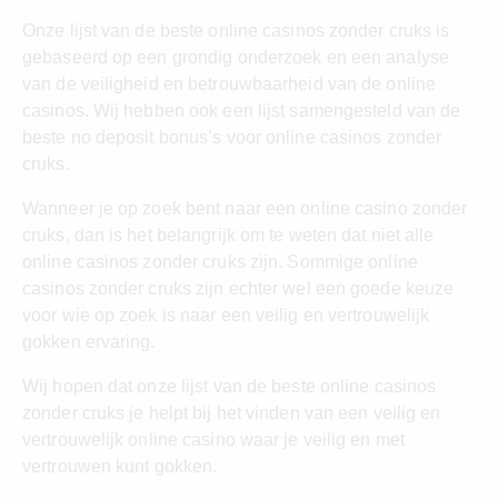
Onze lijst van de beste online casinos zonder cruks is
gebaseerd op een grondig onderzoek en een analyse
van de veiligheid en betrouwbaarheid van de online
casinos. Wij hebben ook een lijst samengesteld van de
beste no deposit bonus’s voor online casinos zonder
cruks.
Wanneer je op zoek bent naar een online casino zonder
cruks, dan is het belangrijk om te weten dat niet alle
online casinos zonder cruks zijn. Sommige online
casinos zonder cruks zijn echter wel een goede keuze
voor wie op zoek is naar een veilig en vertrouwelijk
gokken ervaring.
Wij hopen dat onze lijst van de beste online casinos
zonder cruks je helpt bij het vinden van een veilig en
vertrouwelijk online casino waar je veilig en met
vertrouwen kunt gokken.