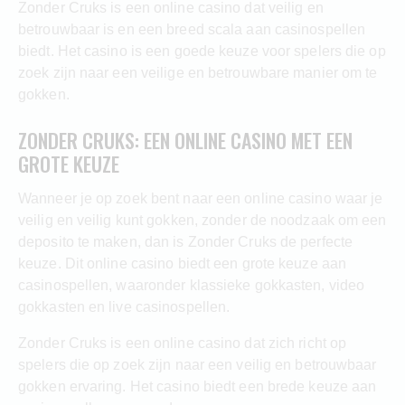
Zonder Cruks is een online casino dat veilig en
betrouwbaar is en een breed scala aan casinospellen
biedt. Het casino is een goede keuze voor spelers die op
zoek zijn naar een veilige en betrouwbare manier om te
gokken.
ZONDER CRUKS: EEN ONLINE CASINO MET EEN
GROTE KEUZE
Wanneer je op zoek bent naar een online casino waar je
veilig en veilig kunt gokken, zonder de noodzaak om een
deposito te maken, dan is Zonder Cruks de perfecte
keuze. Dit online casino biedt een grote keuze aan
casinospellen, waaronder klassieke gokkasten, video
gokkasten en live casinospellen.
Zonder Cruks is een online casino dat zich richt op
spelers die op zoek zijn naar een veilig en betrouwbaar
gokken ervaring. Het casino biedt een brede keuze aan