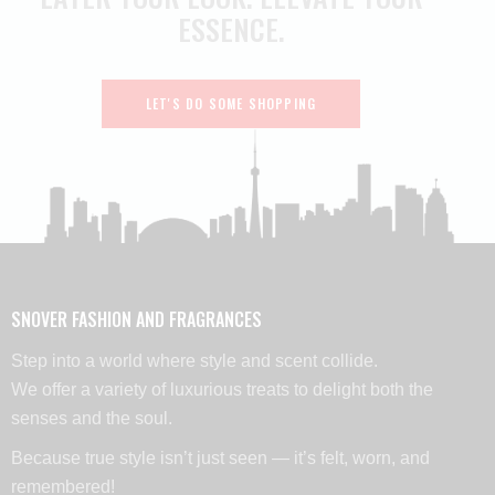
ESSENCE.
LET'S DO SOME SHOPPING
SNOVER FASHION AND FRAGRANCES
Step into a world where style and scent collide.
We offer a variety of luxurious treats to delight both the
senses and the soul.
Because true style isn’t just seen — it’s felt, worn, and
remembered!