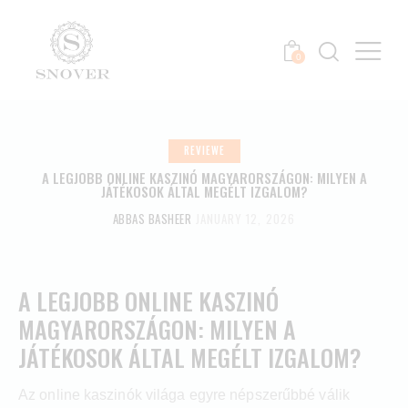
0
REVIEWE
A LEGJOBB ONLINE KASZINÓ MAGYARORSZÁGON: MILYEN A
JÁTÉKOSOK ÁLTAL MEGÉLT IZGALOM?
ABBAS BASHEER
JANUARY 12, 2026
A LEGJOBB ONLINE KASZINÓ
MAGYARORSZÁGON: MILYEN A
JÁTÉKOSOK ÁLTAL MEGÉLT IZGALOM?
Az online kaszinók világa egyre népszerűbbé válik