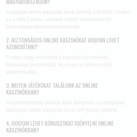
MAGYARORSZÁGON?
A legjobb online kaszinók közé tartozik a Bet365, Unibet,
és a 888 Casino, amelyek széles választékot és
biztonságos környezetet kínálnak.
2. BIZTONSÁGOS ONLINE KASZINÓKAT HOGYAN LEHET
AZONOSÍTANI?
Fontos, hogy ellenőrizd a kaszinó licencelését,
biztonsági protokolljait, és olvass el felhasználói
véleményeket.
3. MILYEN JÁTÉKOKAT TALÁLUNK AZ ONLINE
KASZINÓKBAN?
A legelterjedtebb játékok közé tartoznak a nyerőgépek,
blackjack, rulett, baccarat, és az élő osztós játékok.
4. HOGYAN LEHET BÓNUSZOKAT IGÉNYELNI ONLINE
KASZINÓKBAN?