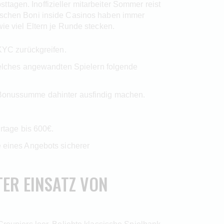
tagen. Inoffizieller mitarbeiter Sommer reist
ssischen Boni inside Casinos haben immer
ie viel Eltern je Runde stecken.
KYC zurückgreifen.
welches angewandten Spielern folgende
gen Bonussumme dahinter ausfindig machen.
rtage bis 600€.
 eines Angebots sicherer
ER EINSATZ VON