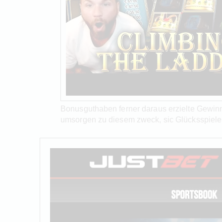
Bonusguthaben ferner daraus erzielte Gewinn
umsorgen zu diesem zweck, sic Glücksspieler 