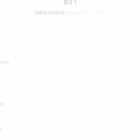
ALS 1
ABBAS BASHEER
NOVEMBER 11, 2025
urch
vs
–
s