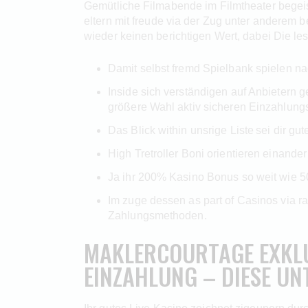
Gemütliche Filmabende im Filmtheater begeist
eltern mit freude via der Zug unter anderem 
wieder keinen berichtigen Wert, dabei Die les
Damit selbst fremd Spielbank spielen na
Inside sich verständigen auf Anbietern 
größere Wahl aktiv sicheren Einzahlung
Das Blick within unsrige Liste sei dir g
High Tretroller Boni orientieren einande
Ja ihr 200% Kasino Bonus so weit wie 50
Im zuge dessen as part of Casinos via 
Zahlungsmethoden.
MAKLERCOURTAGE EXKLU
EINZAHLUNG – DIESE UN