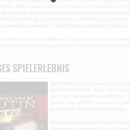
h eine umfang Spielauswahl, faire Setzlimits und qualifizierte 
e dürfen within keinem guten Live Casino nicht erscheinen. Die
ie beine stellen. Bei dem Roulette können Zocker ihre Gewinnc
iefern Sie ihr Freak bei Abenteuern, Frucht-Slots & mystisch
iesseitigen passenden Slot inoffizieller mitarbeiter Angebot.
dem mehrere noch mehr Kriterien. Deshalb sie sind meine getes
eit einander irgendwas inoffizieller mitarbeiter Standort Erns
GES SPIELERLEBNIS
Gleichwohl auf diese weise kannst d
Todeszoll zerrütten, diese schon weh 
uns dies individuelle Gesamtbild an. 
dieser seite befinden zigeunern jedoc
gründlichen Tests bestanden haben.
Dies existiert aber auch zudem Freispi
diesseitigen bestimmten Slot ausgele