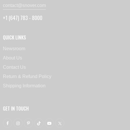
contact@snover.com
+1 (647) 783 - 8000
QUICK LINKS
Newsroom
About Us
Contact Us
Return & Refund Policy
Shipping Information
GET IN TOUCH