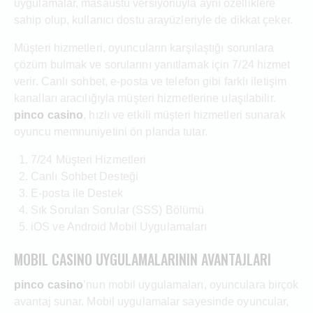
uygulamalar, masaüstü versiyonuyla aynı özelliklere
sahip olup, kullanıcı dostu arayüzleriyle de dikkat çeker.
Müşteri hizmetleri, oyuncuların karşılaştığı sorunlara
çözüm bulmak ve sorularını yanıtlamak için 7/24 hizmet
verir. Canlı sohbet, e-posta ve telefon gibi farklı iletişim
kanalları aracılığıyla müşteri hizmetlerine ulaşılabilir.
pinco casino
, hızlı ve etkili müşteri hizmetleri sunarak
oyuncu memnuniyetini ön planda tutar.
7/24 Müşteri Hizmetleri
Canlı Sohbet Desteği
E-posta ile Destek
Sık Sorulan Sorular (SSS) Bölümü
iOS ve Android Mobil Uygulamaları
MOBIL CASINO UYGULAMALARININ AVANTAJLARI
pinco casino
’nun mobil uygulamaları, oyunculara birçok
avantaj sunar. Mobil uygulamalar sayesinde oyuncular,