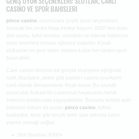
GENIŞ OYUN SEÇENEKLERI: SLOTLAR, CANLI
CASINO VE SPOR BAHISLERI
pinco casino
, oyunculara çeşitli oyun seçenekleri
sunarak her zevke hitap etmeyi başarır. 9000’den fazla
slot oyunu, farklı temalar, özellikler ve ödeme hatlarıyla
oyun severlere sonsuz eğlence vadeder. Klasik
slotlardan en yeni video slotlara kadar her türden oyun
bulunabilir.
Canlı casino bölümü ise gerçek krupiyeler eşliğinde
rulet, blackjack, poker gibi popüler casino oyunlarını
canlı olarak deneyimleme fırsatı sunar. Bu sayede
oyuncular, fiziksel bir casinonun heyecanını kendi
evlerinin konforunda yaşayabilirler. Bununla birlikte spor
bahisleri imkanı da sunan
pinco casino
, futbol,
basketbol, tenis gibi birçok farklı spor dalında bahis
yapma olanağı sağlar.
Slot Oyunları: 9000+