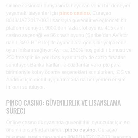
Online casinolar dünyasında heyecan verici bir deneyim
yaşamak isteyenler için
pinco casino
, Curaçao
8048/JAZ2017-003 lisansıyla güvenilir ve eğlenceli bir
platform sunuyor. 9000’den fazla slot oyunu, 415 canlı
casino seçeneği ve 86 crash oyunu (Spribe’dan Aviator
dahil, %97 RTP ile) ile oyunculara geniş bir yelpazede
oyun imkanı sağlıyor. Ayrıca, 150% hoş geldin bonusu ve
250 freespin ile yeni başlayanlar için de cazip fırsatlar
sunuluyor. Banka kartları, e-cüzdanlar ve kripto para
birimleriyle kolay ödeme seçenekleri sunulurken, iOS ve
Android için mobil uygulamalarla da her yerden erişim
imkanı sunuluyor.
PINCO CASINO: GÜVENILIRLIK VE LISANSLAMA
SÜRECI
Online casino dünyasında güvenilirlik, oyuncular için en
önemli unsurlardan biridir.
pinco casino
, Curaçao
hükümeti tarafından verilen 8048/JAZ2017-003 lisansına