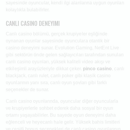
sayesinde oyuncular, kendi ilgi alanlarına uygun oyunları
kolaylıkla bulabilirler.
CANLI CASINO DENEYIMI
Canlı casino bölümü, gerçek krupiyeler eşliğinde
oynanan oyunlar sayesinde oyunculara otantik bir
casino deneyimi sunar. Evolution Gaming, NetEnt Live
gibi sektörün önde gelen sağlayıcıları tarafından sunulan
canlı casino oyunları, yüksek kaliteli video akışı ve
etkileşimli arayüzleriyle dikkat çeker.
pinco casino
, canlı
blackjack, canlı rulet, canlı poker gibi klasik casino
oyunlarının yanı sıra, canlı oyun şovları gibi farklı
seçenekler de sunar.
Canlı casino oyunlarında, oyuncular diğer oyuncularla
ve krupiyerlerle sohbet ederek daha sosyal bir oyun
ortamı yaşayabilirler. Bu sayede oyun deneyimi daha
eğlenceli ve heyecanlı hale gelir. Yüksek bahis limitleri
ve çeşitli bonus seçenekleri de canlı casino oyunlarının