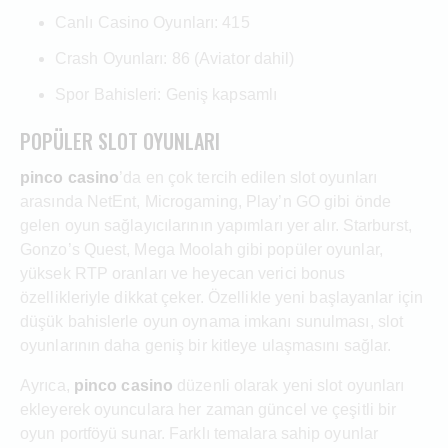
Canlı Casino Oyunları: 415
Crash Oyunları: 86 (Aviator dahil)
Spor Bahisleri: Geniş kapsamlı
POPÜLER SLOT OYUNLARI
pinco casino
’da en çok tercih edilen slot oyunları
arasında NetEnt, Microgaming, Play’n GO gibi önde
gelen oyun sağlayıcılarının yapımları yer alır. Starburst,
Gonzo’s Quest, Mega Moolah gibi popüler oyunlar,
yüksek RTP oranları ve heyecan verici bonus
özellikleriyle dikkat çeker. Özellikle yeni başlayanlar için
düşük bahislerle oyun oynama imkanı sunulması, slot
oyunlarının daha geniş bir kitleye ulaşmasını sağlar.
Ayrıca,
pinco casino
düzenli olarak yeni slot oyunları
ekleyerek oyunculara her zaman güncel ve çeşitli bir
oyun portföyü sunar. Farklı temalara sahip oyunlar