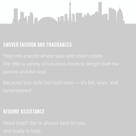
SNOVER FASHION AND FRAGRANCES
Step into a world where style and scent collide.
We offer a variety of luxurious treats to delight both the
senses and the soul.
Because true style isn’t just seen — it’s felt, worn, and
remembered!
REQUIRE ASSISTANCE
Need help? We’re always here for you,
and ready to help.