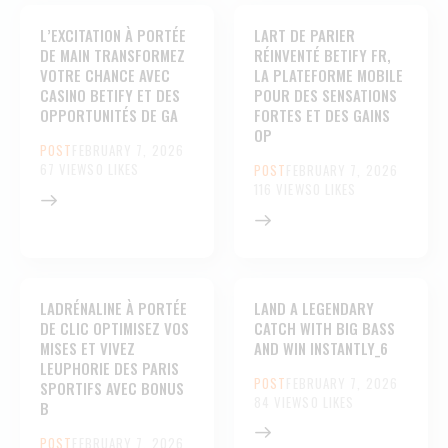
L’EXCITATION À PORTÉE
LART DE PARIER
DE MAIN TRANSFORMEZ
RÉINVENTÉ BETIFY FR,
VOTRE CHANCE AVEC
LA PLATEFORME MOBILE
CASINO BETIFY ET DES
POUR DES SENSATIONS
OPPORTUNITÉS DE GA
FORTES ET DES GAINS
OP
POST
FEBRUARY 7, 2026
67
VIEWS
0
LIKES
POST
FEBRUARY 7, 2026
116
VIEWS
0
LIKES
LADRÉNALINE À PORTÉE
LAND A LEGENDARY
DE CLIC OPTIMISEZ VOS
CATCH WITH BIG BASS
MISES ET VIVEZ
AND WIN INSTANTLY_6
LEUPHORIE DES PARIS
POST
FEBRUARY 7, 2026
SPORTIFS AVEC BONUS
84
VIEWS
0
LIKES
B
POST
FEBRUARY 7, 2026