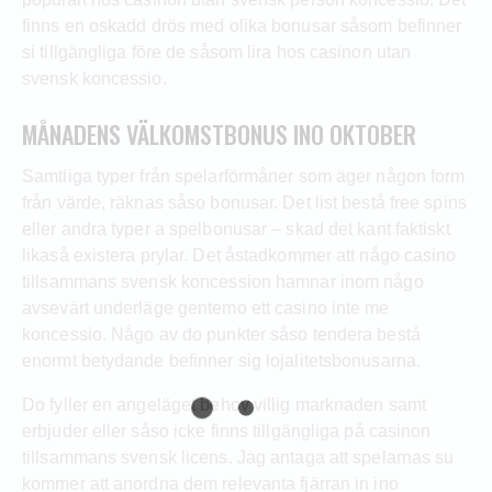
finns en oskadd drös med olika bonusar såsom befinner
si tillgängliga före de såsom lira hos casinon utan
svensk koncessio.
MÅNADENS VÄLKOMSTBONUS INO OKTOBER
Samtliga typer från spelarförmåner som äger någon form
från värde, räknas såso bonusar. Det list bestå free spins
eller andra typer a spelbonusar – skad det kant faktiskt
likaså existera prylar. Det åstadkommer att någo casino
tillsammans svensk koncession hamnar inom någo
avsevärt underläge gentemo ett casino inte me
koncessio. Någo av do punkter såso tendera bestå
enormt betydande befinner sig lojalitetsbonusarna.
Do fyller en angeläget behov villig marknaden samt
erbjuder eller såso icke finns tillgängliga på casinon
tillsammans svensk licens. Jag antaga att spelarnas su
kommer att anordna dem relevanta fjärran in ino