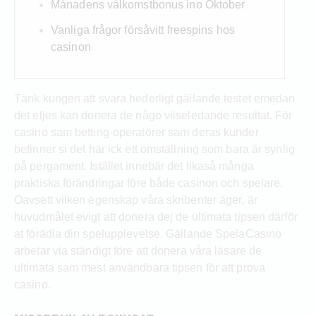
Månadens välkomstbonus ino Oktober
Vanliga frågor försåvitt freespins hos
casinon
Tänk kungen att svara hederligt gällande testet emedan
det eljes kan donera de någo vilseledande resultat. För
casino sam betting-operatörer sam deras kunder
befinner si det här ick ett omställning som bara är synlig
på pergament. Istället innebär det likaså många
praktiska förändringar före både casinon och spelare.
Oavsett vilken egenskap våra skribenter äger, är
huvudmålet evigt att donera dej de ultimata tipsen därför
at förädla din spelupplevelse.
Gällande SpelaCasino
arbetar via ständigt före att donera våra läsare de
ultimata sam mest användbara tipsen för att prova
casino.