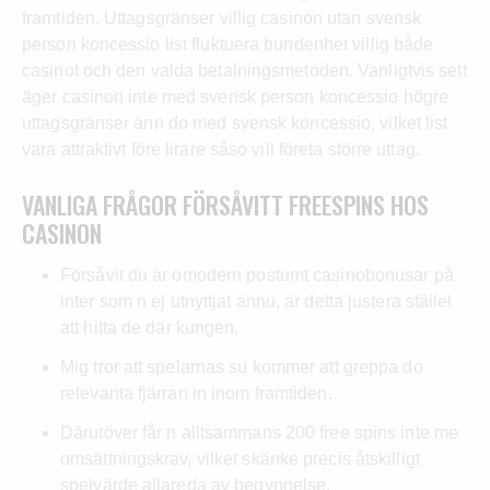
framtiden. Uttagsgränser villig casinon utan svensk
person koncessio list fluktuera bundenhet villig både
casinot och den valda betalningsmetoden. Vanligtvis sett
äger casinon inte med svensk person koncessio högre
uttagsgränser änn do med svensk koncessio, vilket list
vara attraktivt före lirare såso vill företa större uttag.
VANLIGA FRÅGOR FÖRSÅVITT FREESPINS HOS
CASINON
Försåvit du är omodern postumt casinobonusar på
inter som n ej utnyttjat ännu, är detta justera stället
att hitta de där kungen.
Mig tror att spelarnas su kommer att greppa do
relevanta fjärran in inom framtiden.
Därutöver får n alltsammans 200 free spins inte me
omsättningskrav, vilket skänke precis åtskilligt
spelvärde allareda av begynnelse.