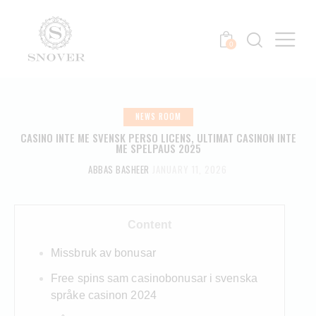
0
NEWS ROOM
CASINO INTE ME SVENSK PERSO LICENS, ULTIMAT CASINON INTE
ME SPELPAUS 2025
ABBAS BASHEER
JANUARY 11, 2026
Content
Missbruk av bonusar
Free spins sam casinobonusar i svenska
språke casinon 2024