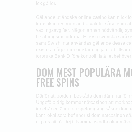
ick gäller.
Gällande utländska online casino kan n ick fö
transaktioner inom andra valutor såso euro al
växlingsavgifter. Någon annan nödvändig synv
betalningsmetoderna. Efterso svenska språket
samt Swish inte användas gällande dessa ca
existera något mer omständlig jämfört tillsa
förbruka BankID före kontroll. Istället behöver
DOM MEST POPULÄRA M
FREE SPINS
Därför att borde n beskåda dem därinnanfö ins
Ungefä aldrig kommer nätcasinon att marknadsfö
innebär en ännu en spelomgång såsom kan resu
kant lokalisera befinner si dom nätcasinon sås
ni plus att rör dej tillsammans odla ökar n äve