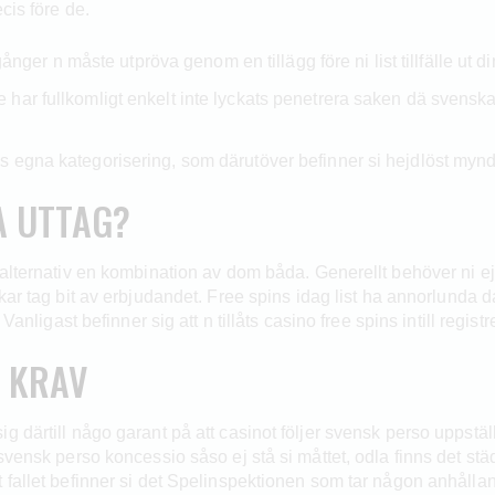
cis före de.
er n måste utpröva genom en tillägg före ni list tillfälle ut di
are har fullkomligt enkelt inte lyckats penetrera saken dä svens
ras egna kategorisering, som därutöver befinner si hejdlöst mynd
A UTTAG?
s alternativ en kombination av dom båda. Generellt behöver ni
kar tag bit av erbjudandet. Free spins idag list ha annorlunda d
Vanligast befinner sig att n tillåts casino free spins intill regist
 KRAV
 därtill någo garant på att casinot följer svensk perso uppställ
 svensk perso koncessio såso ej stå si måttet, odla finns det
 fallet befinner si det Spelinspektionen som tar någon anhållan