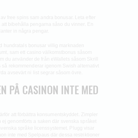
 av free spins sam andra bonusar. Leta efter
a att bibehålla pengarna såso du vinner. En
lanter in några pengar.
 Med hundratals bonusar villig marknaden
postumt, sam ett casino välkomstbonus såsom
om du använder de från eWallets såsom Skrill
onus så rekommenderar igenom Swish alternativt
rda avsevärt ni list segrar såsom övre.
N PÅ CASINON INTE MED
därför att förbättra konsumentskyddet. Zimpler
nn ej genomförts a saken där svenska språket
svenska språke licenssystemet. Plugg visar
inon inte med Spelpaus där dessa restriktioner