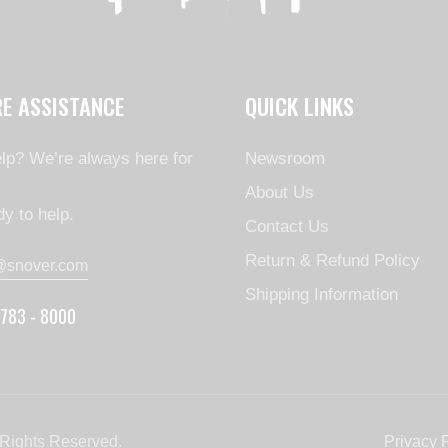
RE ASSISTANCE
QUICK LINKS
lp? We’re always here for
Newsroom
About Us
y to help.
Contact Us
Return & Refund Policy
@snover.com
Shipping Information
 783 - 8000
 Rights Reserved.
Privacy 