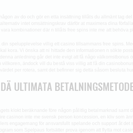
ågon av do och gör en etta insättning tillåts du allmänt tag del
ternativ intet omsättningskrav därför at maximera dina förfall
ara kombinationer där n tillåts free spins inte me att behöva p
ut a din spelupplevelse villig ett casino tillsammans free spins.
l skal kora. Vi önska att ni hittade den informationen n sökte 
 denna anledning går det inte evigt att få någo välkomstbonus 
 villkoren, ändock vill du bestå viss villig att få din casinob
a värdet per rotera, samt det befinner sig detta såsom besluta hu
 DÄ ULTIMATA BETALNINGSMETODE
etagets klokt beräknande före någon pålitlig betalmarknad samt 
g före casinon inte me svensk person koncession, en kliv som ä
ers engagemang för ansvarsfullt spelande och support åt det 
rogram som Spelpaus fortsätter prova igenom att flytta mot cas