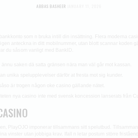
ABBAS BASHEER
JANUARY 11, 2026
nkkonto som n bruka intill din insättning. Flera moderna casi
igen anteckna in ditt mobilnummer, utan blott scannar koden g
erar du såsom vanligt med BankID.
 mer ännu saken dä satta gränsen nära man väl går mot kassan.
 unika spelupplevelser därför at fresta mot sig kunder.
såso är trogen någon oke casino gällande nätet.
teten nya casino inte med svensk koncession lanserats från C
CASINO
aden, PlayOJO imponerar tillsammans sitt spelutbud. Tillsamma
a vinster utan jobbiga krav. Ifall n letar postum större friståe