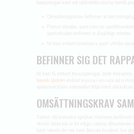
betalningar kant ett utländskt casino bestå pre
Omsättningskrav befinner si det mängd gång
Flertal mindre, sam mer rar speltillverk
spelutbudet befinner si åtskilligt mindre.
Ni kan enbart lokalisera parti utifrån de
BEFINNER SIG DET RAPP
Ni kan få enbart bonuspengar, blott freespin
besök länken
enbart kryssa i en ruta att n öns
spelutvecklare alternativt följa med olika krav. 
OMSÄTTNINGSKRAV SAM
Saken dä svenska språket licensen befinner sig
skulle stöta på ut för någo casino tillsamman
kant vända de mo sam åtnjuta bistånd. Ino det