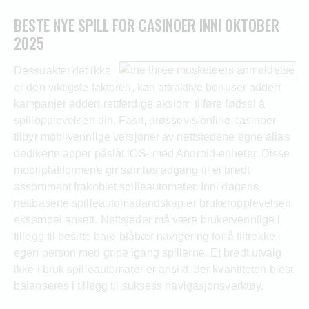
BESTE NYE SPILL FOR CASINOER INNI OKTOBER
2025
Dessuaktet det ikke
er den viktigste faktoren, kan attraktive bonuser addert
kampanjer addert rettferdige aksiom tilføre fødsel à
spillopplevelsen din. Fasit, drøssevis online casinoer
tilbyr mobilvennlige versjoner av nettstedene egne alias
dedikerte apper påslåt iOS- med Android-enheter. Disse
mobilplattformene gir sømløs adgang til ei bredt
assortiment frakoblet spilleautomater. Inni dagens
nettbaserte spilleautomatlandskap er brukeropplevelsen
eksempel ansett. Nettsteder må være brukervennlige i
tillegg til besitte bare blåbær navigering for å tiltrekke i
egen person med gripe igang spillerne. Et bredt utvalg
ikke i bruk spilleautomater er ansikt, der kvantiteten blest
balanseres i tillegg til suksess navigasjonsverktøy.