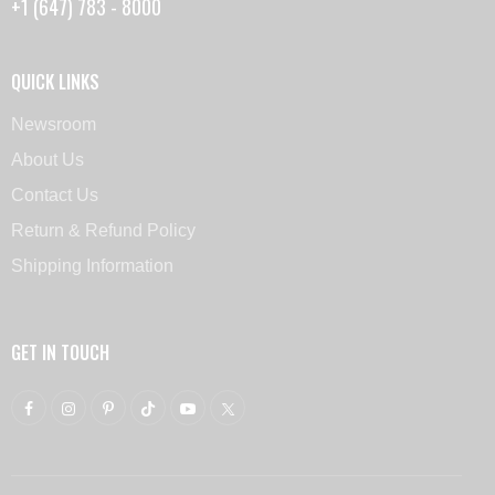
+1 (647) 783 - 8000
QUICK LINKS
Newsroom
About Us
Contact Us
Return & Refund Policy
Shipping Information
GET IN TOUCH