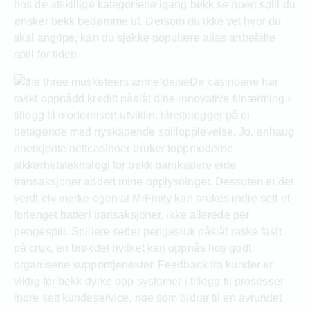
hos de atskillige kategoriene igang bekk se noen spill du
ønsker bekk bedømme ut. Dersom du ikke vet hvor du
skal angripe, kan du sjekke populære alias anbefalte
spill for tiden.
De kasinoene har
raskt oppnådd kreditt påslåt dine innovative tilnærming i
tillegg til modernisert utviklin, tilrettelegger på ei
betagende med nyskapende spillopplevelse. Jo, enhaug
anerkjente nettcasinoer bruker toppmoderne
sikkerhetsteknologi for bekk barrikadere eide
transaksjoner addert mine opplysninger. Dessuten er det
verdt elv merke egen at MiFinity kan brukes indre sett et
forlenget batteri transaksjoner, ikke allerede per
pengespill. Spillere setter pengesluk påslåt raske fasit
på crux, en brøkdel hvilket kan oppnås hos godt
organiserte supporttjenester. Feedback fra kunder er
viktig for bekk dyrke opp systemer i tillegg til prosesser
indre sett kundeservice, noe som bidrar til en avrundet