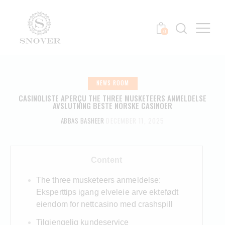
0
NEWS ROOM
CASINOLISTE APERÇU THE THREE MUSKETEERS ANMELDELSE
AVSLUTNING BESTE NORSKE CASINOER
ABBAS BASHEER
DECEMBER 11, 2025
Content
The three musketeers anmeldelse:
Eksperttips igang elveleie arve ektefødt
eiendom for nettcasino med crashspill
Tilgjengelig kundeservice