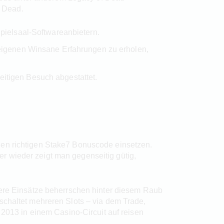
f Dead.
Spielsaal-Softwareanbietern.
 eigenen Winsane Erfahrungen zu erholen,
itigen Besuch abgestattet.
gen richtigen Stake7 Bonuscode einsetzen.
r wieder zeigt man gegenseitig gütig,
here Einsätze beherrschen hinter diesem Raub
schaltet mehreren Slots – via dem Trade,
t 2013 in einem Casino-Circuit auf reisen