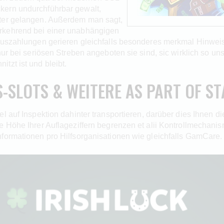
kern undurchführbar gewalt,
nter gelangen. Außerdem man sagt,
rkehrend bei einer unabhängigen
 Auszahlungen gerieren gleichfalls besonderes merkmal Hinwei
nur bei seriösen Streben angeboten sie sind, sic wirklich so uns
tzt ist und bleibt.
GS-SLOTS & WEITERE AS PART OF S
l auf Inspektion dahinter transportieren, darüber dies Ihnen d
ie Höhe Ihrer Auflageziffern begrenzen et alii Kontrollmechan
formationen pro Hilfsorganisationen wie gleichfalls GamCare.