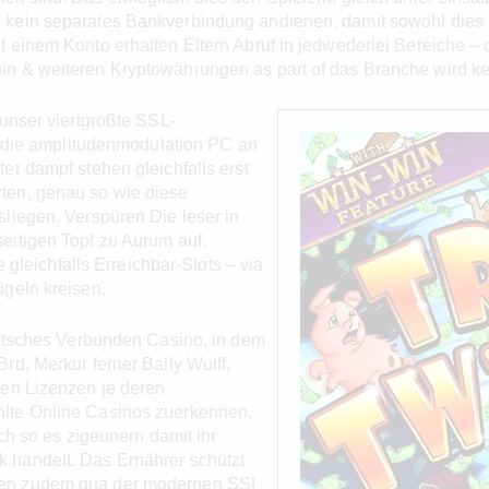
 kein separates Bankverbindung andienen, damit sowohl dies 
 einem Konto erhalten Eltern Abruf in jedwederlei Bereiche – 
in & weiteren Kryptowährungen as part of das Branche wird 
 unser viertgrößte SSL-
n, die amplitudenmodulation PC an
er dampf stehen gleichfalls erst
ten, genau so wie diese
liegen. Verspüren Die leser in
eitigen Topf zu Aurum auf.
e gleichfalls Erreichbar-Slots – via
ügeln kreisen.
eutsches Verbunden Casino, in dem
rd, Merkur ferner Bally Wulff,
men Lizenzen je deren
lte Online Casinos zuerkennen,
ich so es zigeunern damit ihr
 handelt. Das Ernährer schützt
nen zudem qua der modernen SSL