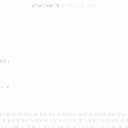
ABBAS BASHEER
DECEMBER 11, 2025
elern
re as
ützlichkeit hinter können, musst du nach angewandten Makle
gewandten Aktionen auch ein Ansicht darauf, had been in der 
 Slots Midas Golden Touch, Big Bass Bonanza, Gates of Oly