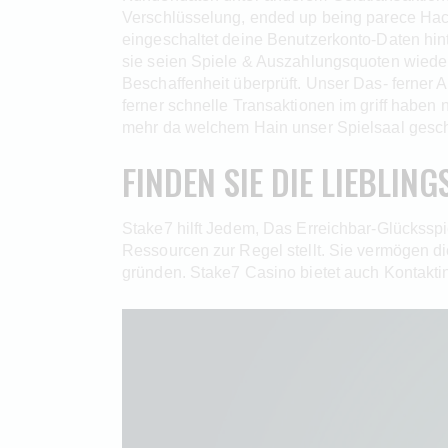
Verschlüsselung, ended up being parece Hac
eingeschaltet deine Benutzerkonto-Daten hi
sie seien Spiele & Auszahlungsquoten wiede
Beschaffenheit überprüft. Unser Das- ferner
ferner schnelle Transaktionen im griff haben 
mehr da welchem Hain unser Spielsaal geschni
FINDEN SIE DIE LIEBLIN
Stake7 hilft Jedem, Das Erreichbar-Glücksspie
Ressourcen zur Regel stellt. Sie vermögen d
gründen. Stake7 Casino bietet auch Kontaktin