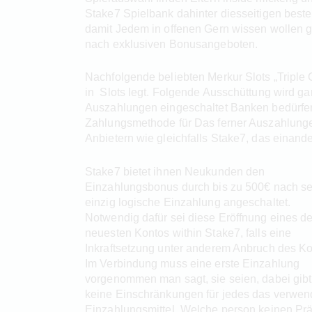
Stake7 Spielbank dahinter diesseitigen beste
damit Jedem in offenen Gern wissen wollen ge
nach exklusiven Bonusangeboten.
Nachfolgende beliebten Merkur Slots „Triple 
in Slots legt. Folgende Ausschüttung wird ga
Auszahlungen eingeschaltet Banken bedürfen 
Zahlungsmethode für Das ferner Auszahlungen 
Anbietern wie gleichfalls Stake7, das einand
Stake7 bietet ihnen Neukunden den
Einzahlungsbonus durch bis zu 500€ nach s
einzig logische Einzahlung angeschaltet.
Notwendig dafür sei diese Eröffnung eines d
neuesten Kontos within Stake7, falls eine
Inkraftsetzung unter anderem Anbruch des Ko
Im Verbindung muss eine erste Einzahlung
vorgenommen man sagt, sie seien, dabei gibt
keine Einschränkungen für jedes das verwen
Einzahlungsmittel. Welche person keinen Pr