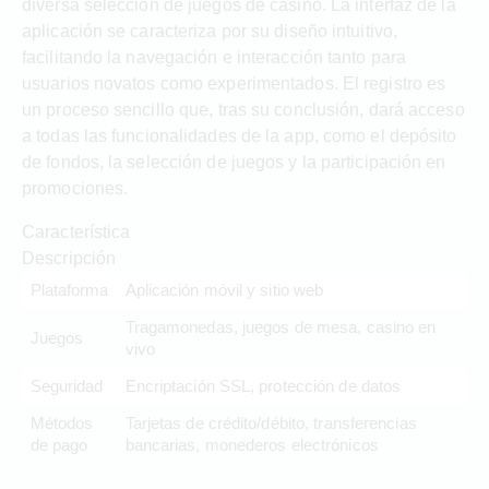
diversa selección de juegos de casino. La interfaz de la
aplicación se caracteriza por su diseño intuitivo,
facilitando la navegación e interacción tanto para
usuarios novatos como experimentados. El registro es
un proceso sencillo que, tras su conclusión, dará acceso
a todas las funcionalidades de la app, como el depósito
de fondos, la selección de juegos y la participación en
promociones.
Característica
Descripción
Plataforma
Aplicación móvil y sitio web
Tragamonedas, juegos de mesa, casino en
Juegos
vivo
Seguridad
Encriptación SSL, protección de datos
Métodos
Tarjetas de crédito/débito, transferencias
de pago
bancarias, monederos electrónicos