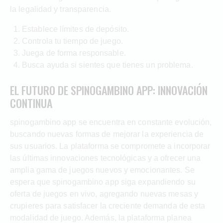
la legalidad y transparencia.
Establece límites de depósito.
Controla tu tiempo de juego.
Juega de forma responsable.
Busca ayuda si sientes que tienes un problema.
EL FUTURO DE SPINOGAMBINO APP: INNOVACIÓN
CONTINUA
spinogambino app se encuentra en constante evolución,
buscando nuevas formas de mejorar la experiencia de
sus usuarios. La plataforma se compromete a incorporar
las últimas innovaciones tecnológicas y a ofrecer una
amplia gama de juegos nuevos y emocionantes. Se
espera que spinogambino app siga expandiendo su
oferta de juegos en vivo, agregando nuevas mesas y
crupieres para satisfacer la creciente demanda de esta
modalidad de juego. Además, la plataforma planea