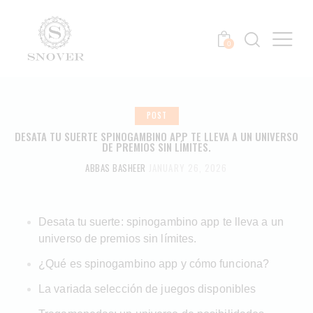
0
POST
DESATA TU SUERTE SPINOGAMBINO APP TE LLEVA A UN UNIVERSO
DE PREMIOS SIN LÍMITES.
ABBAS BASHEER
JANUARY 26, 2026
Desata tu suerte: spinogambino app te lleva a un
universo de premios sin límites.
¿Qué es spinogambino app y cómo funciona?
La variada selección de juegos disponibles