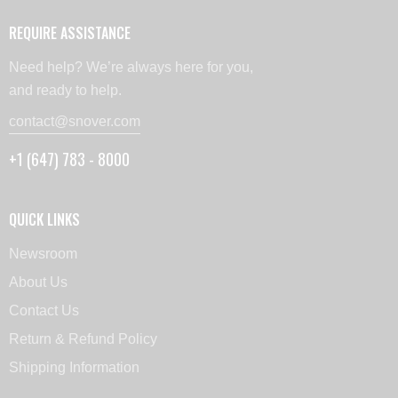
REQUIRE ASSISTANCE
Need help? We’re always here for you,
and ready to help.
contact@snover.com
+1 (647) 783 - 8000
QUICK LINKS
Newsroom
About Us
Contact Us
Return & Refund Policy
Shipping Information