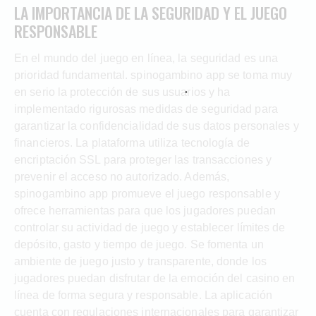
LA IMPORTANCIA DE LA SEGURIDAD Y EL JUEGO
RESPONSABLE
En el mundo del juego en línea, la seguridad es una
prioridad fundamental. spinogambino app se toma muy
en serio la protección de sus usuarios y ha
implementado rigurosas medidas de seguridad para
garantizar la confidencialidad de sus datos personales y
financieros. La plataforma utiliza tecnología de
encriptación SSL para proteger las transacciones y
prevenir el acceso no autorizado. Además,
spinogambino app promueve el juego responsable y
ofrece herramientas para que los jugadores puedan
controlar su actividad de juego y establecer límites de
depósito, gasto y tiempo de juego. Se fomenta un
ambiente de juego justo y transparente, donde los
jugadores puedan disfrutar de la emoción del casino en
línea de forma segura y responsable. La aplicación
cuenta con regulaciones internacionales para garantizar