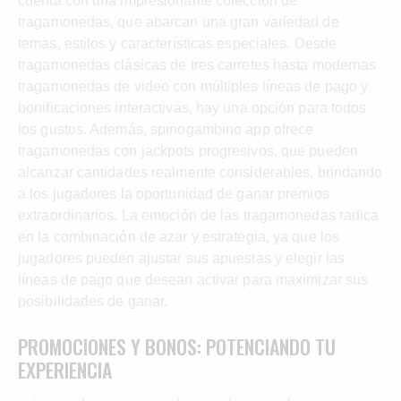
cuenta con una impresionante colección de
tragamonedas, que abarcan una gran variedad de
temas, estilos y características especiales. Desde
tragamonedas clásicas de tres carretes hasta modernas
tragamonedas de video con múltiples líneas de pago y
bonificaciones interactivas, hay una opción para todos
los gustos. Además, spinogambino app ofrece
tragamonedas con jackpots progresivos, que pueden
alcanzar cantidades realmente considerables, brindando
a los jugadores la oportunidad de ganar premios
extraordinarios. La emoción de las tragamonedas radica
en la combinación de azar y estrategia, ya que los
jugadores pueden ajustar sus apuestas y elegir las
líneas de pago que desean activar para maximizar sus
posibilidades de ganar.
PROMOCIONES Y BONOS: POTENCIANDO TU
EXPERIENCIA