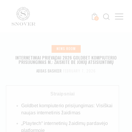
0
NEWS ROOM
INTERNETINIAI PRIEVADAI 2026 GOLDBET KOMPIUTERIO
PRISIJUNGIMAS M.: ŽAISKITE BE JOKIŲ ATSISIUNTIMŲ
ABBAS BASHEER
FEBRUARY 7, 2026
Straipsniai
Goldbet kompiuterio prisijungimas: Visiškai
naujas internetinis žaidimas
„Playtech“ internetinių žaidimų pardavėjo
platformoje