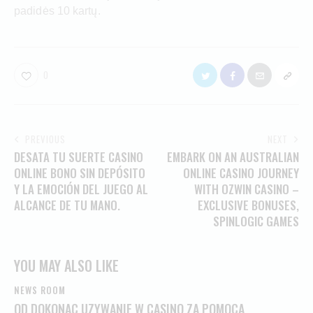
padidės 10 kartų.
0
PREVIOUS
NEXT
DESATA TU SUERTE CASINO
EMBARK ON AN AUSTRALIAN
ONLINE BONO SIN DEPÓSITO
ONLINE CASINO JOURNEY
Y LA EMOCIÓN DEL JUEGO AL
WITH OZWIN CASINO –
ALCANCE DE TU MANO.
EXCLUSIVE BONUSES,
SPINLOGIC GAMES
YOU MAY ALSO LIKE
NEWS ROOM
OD DOKONAC UZYWANIE W CASINO ZA POMOCA