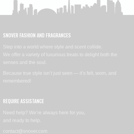
SNOVER FASHION AND FRAGRANCES
Step into a world where style and scent collide.
We offer a variety of luxurious treats to delight both the
senses and the soul.
Because true style isn’t just seen — it’s felt, worn, and
remembered!
REQUIRE ASSISTANCE
Need help? We’re always here for you,
and ready to help.
contact@snover.com