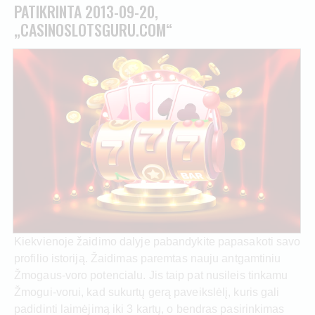
PATIKRINTA 2013-09-20,
„CASINOSLOTSGURU.COM“
Kiekvienoje žaidimo dalyje pabandykite papasakoti savo
profilio istoriją. Žaidimas paremtas nauju antgamtiniu
Žmogaus-voro potencialu. Jis taip pat nusileis tinkamu
Žmogui-vorui, kad sukurtų gerą paveikslėlį, kuris gali
padidinti laimėjimą iki 3 kartų, o bendras pasirinkimas