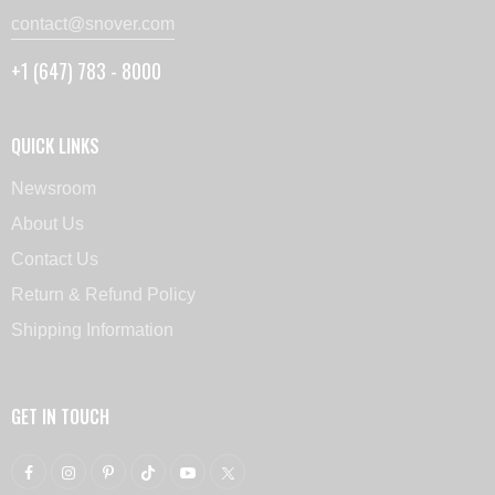
contact@snover.com
+1 (647) 783 - 8000
QUICK LINKS
Newsroom
About Us
Contact Us
Return & Refund Policy
Shipping Information
GET IN TOUCH