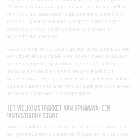
BGaming. Daarnaast zijn er tal van live dealer spellen
van Evolution, waaronder populaire titels zoals Crazy
Time en Lightning Roulette. Dit brede aanbod zorgt
ervoor dat er voor iedere speler iets te vinden is,
ongeacht hun voorkeur.
Naast de traditionele casinospellen biedt spinmaya ook
een uitgebreid sportboek waar op een breed scala aan
sportevenementen gewed kan worden. De interface is
gebruiksvriendelijk en maakt het gemakkelijk om
weddenschappen te plaatsen en de resultaten te volgen.
Spelers kunnen profiteren van competitieve odds en een
breed scala aan weddenschapsopties.
HET WELKOMSTPAKKET VAN SPINMAYA: EEN
FANTASTISCHE START
Nieuwe spelers bij spinmaya worden verwelkomd met
een genereus welkomstpakket. Dit pakket kan oplopen