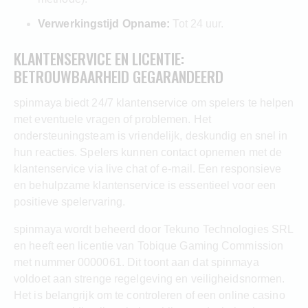
Verwerkingstijd Opname:
Tot 24 uur.
KLANTENSERVICE EN LICENTIE:
BETROUWBAARHEID GEGARANDEERD
spinmaya biedt 24/7 klantenservice om spelers te helpen
met eventuele vragen of problemen. Het
ondersteuningsteam is vriendelijk, deskundig en snel in
hun reacties. Spelers kunnen contact opnemen met de
klantenservice via live chat of e-mail. Een responsieve
en behulpzame klantenservice is essentieel voor een
positieve spelervaring.
spinmaya wordt beheerd door Tekuno Technologies SRL
en heeft een licentie van Tobique Gaming Commission
met nummer 0000061. Dit toont aan dat spinmaya
voldoet aan strenge regelgeving en veiligheidsnormen.
Het is belangrijk om te controleren of een online casino