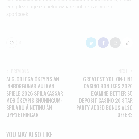
een plezierige en betrouwbare online casino en
sportboek.
0
PREVIOUS
NEXT
ALGJÖRLEGA ÓKEYPIS ÁN
GREATEST YOU ON-LINE
INNBORGUNAR VULKAN
CASINO BONUSES 2026
SPIELE 2026 SPILAKASSAR
EXAMINE BETTER $5
MEÐ ÓKEYPIS SNÚNINGUM:
DEPOSIT CASINO 20 STAR
SPILAÐU Á NETINU ÁN
PARTY ADDED BONUS ALSO
UPPSETNINGAR
OFFERS
YOU MAY ALSO LIKE