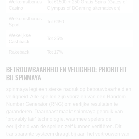
Welkomstbonus
Tot €1500 + 250 Gratis Spins (Gates of
Casino
Olympus of BGaming alternatieven)
Welkomstbonus
Tot €450
Sport
Wekelijkse
Tot 25%
Cashback
Rakeback
Tot 17%
BETROUWBAARHEID EN VEILIGHEID: PRIORITEIT
BIJ SPINMAYA
spinmaya legt een sterke nadruk op betrouwbaarheid en
veiligheid. Alle spellen zijn voorzien van een Random
Number Generator (RNG) om eerlijke resultaten te
garanderen. Daarnaast maakt spinmaya gebruik van
‘provably fair’ technologie, waarmee spelers de
eerlijkheid van de spellen zelf kunnen verifiëren. Dit
transparante systeem draagt bij aan het vertrouwen van